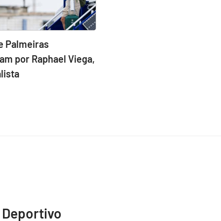
e Palmeiras
am por Raphael Viega,
lista
 Deportivo