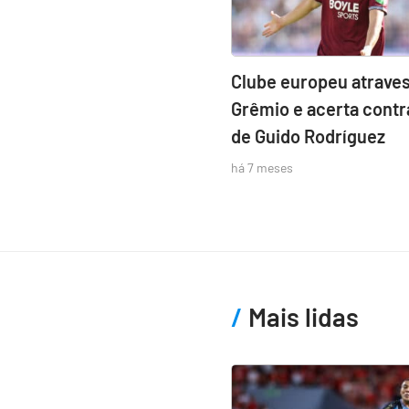
Clube europeu atraves
Grêmio e acerta contr
de Guido Rodríguez
há 7 meses
Mais lidas