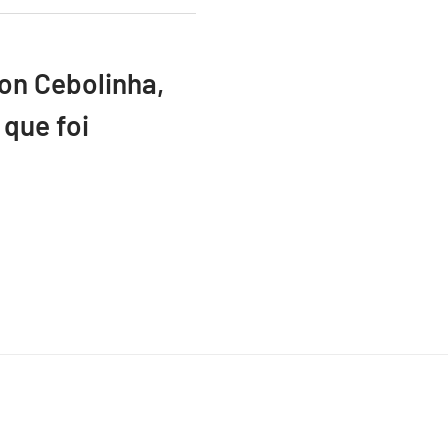
ton Cebolinha,
que foi