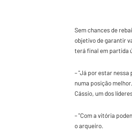
Sem chances de rebai
objetivo de garantir 
terá final em partida
– "Já por estar nessa
numa posição melhor
Cássio, um dos líderes
– "Com a vitória pod
o arqueiro.