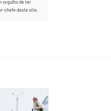
m orgulho de ter
or-chefe deste site.