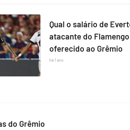
Qual o salário de Ever
atacante do Flamengo 
oferecido ao Grêmio
há 1 ano
as do Grêmio