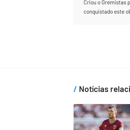
Criou o Gremistas p
conquistado este obj
Notícias rela