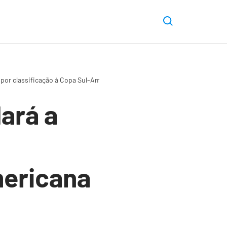
o por classificação à Copa Sul-Americana
dará a
mericana