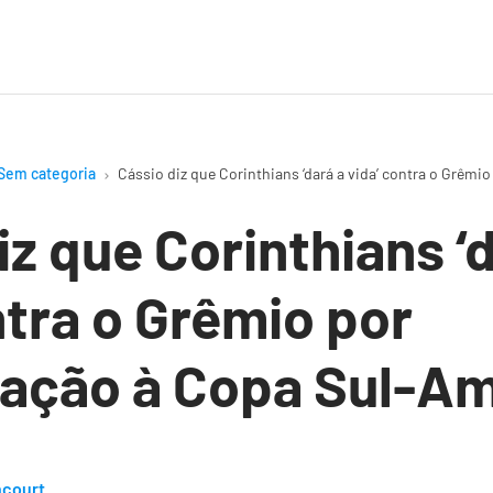
Sem categoria
Cássio diz que Corinthians ‘dará a vida’ contra o Grêmi
iz que Corinthians ‘
ntra o Grêmio por
cação à Copa Sul-A
ncourt