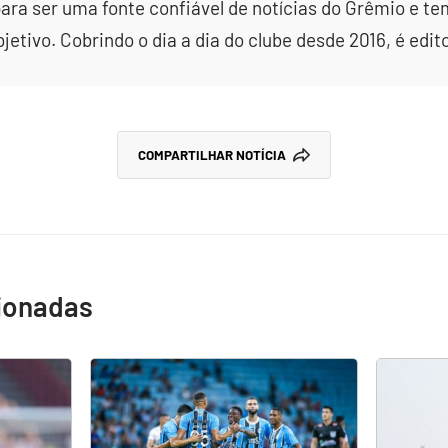
ara ser uma fonte confiável de notícias do Grêmio e te
etivo. Cobrindo o dia a dia do clube desde 2016, é edit
COMPARTILHAR NOTÍCIA
cionadas