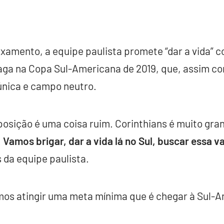
xamento, a equipe paulista promete “dar a vida” 
vaga na Copa Sul-Americana de 2019, que, assim c
 única e campo neutro.
 posição é uma coisa ruim. Corinthians é muito gra
.
Vamos brigar, dar a vida lá no Sul, buscar essa v
 da equipe paulista.
emos atingir uma meta mínima que é chegar à Sul-