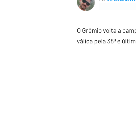
O Grêmio volta a camp
válida pela 38ª e últ