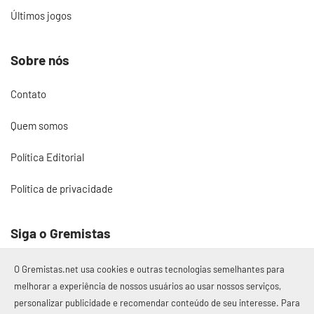
Últimos jogos
Sobre nós
Contato
Quem somos
Política Editorial
Política de privacidade
Siga o Gremistas
O Gremistas.net usa cookies e outras tecnologias semelhantes para
melhorar a experiência de nossos usuários ao usar nossos serviços,
personalizar publicidade e recomendar conteúdo de seu interesse. Para
© 2017 – 2026 Gremistas.net