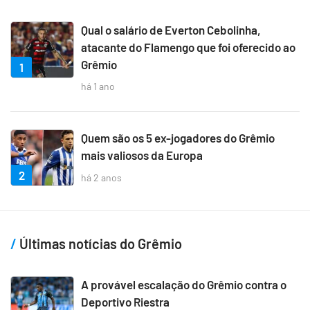
Qual o salário de Everton Cebolinha,
atacante do Flamengo que foi oferecido ao
Grêmio
1
há 1 ano
Quem são os 5 ex-jogadores do Grêmio
mais valiosos da Europa
2
há 2 anos
Últimas notícias do Grêmio
A provável escalação do Grêmio contra o
Deportivo Riestra