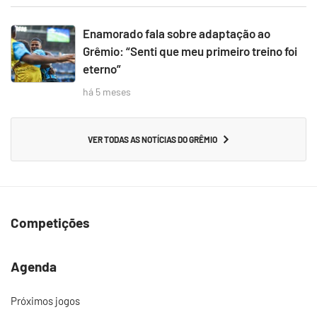
Enamorado fala sobre adaptação ao
Grêmio: “Senti que meu primeiro treino foi
eterno”
há 5 meses
VER TODAS AS NOTÍCIAS DO GRÊMIO
Competições
Agenda
Próximos jogos