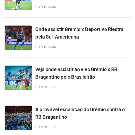
há 4 meses
Onde assistir Grêmio x Deportivo Riestra
pela Sul-Americana
há 4 meses
Veja onde assistir ao vivo Grêmio x RB
Bragantino pelo Brasileirão
há 5 meses
A provável escalação do Grêmio contra o
RB Bragantino
há 5 meses