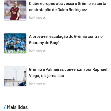
Clube europeu atravessa o Grêmio e acerta
contratação de Guido Rodríguez
há 7 meses
A provável escalação do Grêmio contra o
Guarany de Bagé
há 7 meses
Grêmio e Palmeiras conversam por Raphael
Viega, diz jornalista
há 7 meses
Mais lidas