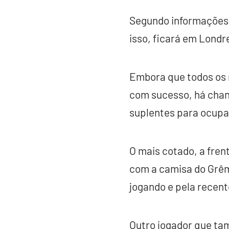
Segundo informações d
isso, ficará em Lond
Embora que todos os m
com sucesso, há chan
suplentes para ocupar
O mais cotado, a fren
com a camisa do Grêmi
jogando e pela recent
Outro jogador que tam