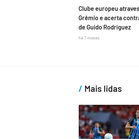
Clube europeu atraves
Grêmio e acerta contr
de Guido Rodríguez
há 7 meses
Mais lidas