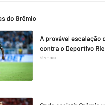
as do Grêmio
A provável escalação 
contra o Deportivo Rie
há 4 meses