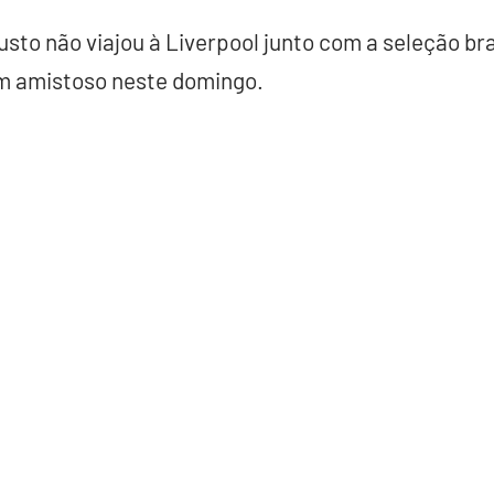
to não viajou à Liverpool junto com a seleção bras
em amistoso neste domingo.