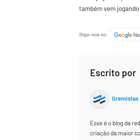
também vem jogando 
Escrito por
Gremistas
Esse é o blog da re
criação da maior c