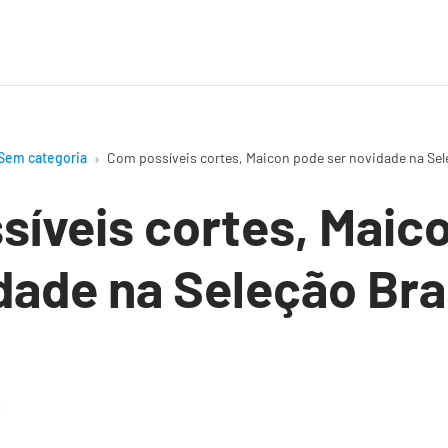
Sem categoria
Com possíveis cortes, Maicon pode ser novidade na Sele
íveis cortes, Maic
dade na Seleção Bras