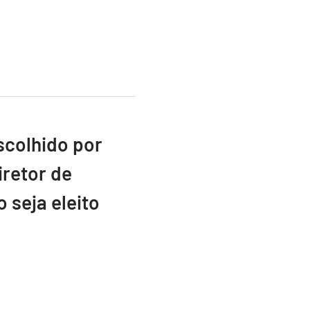
scolhido por
retor de
 seja eleito