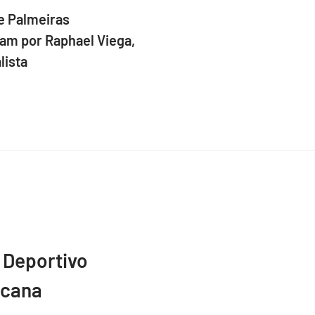
e Palmeiras
am por Raphael Viega,
lista
 Deportivo
icana