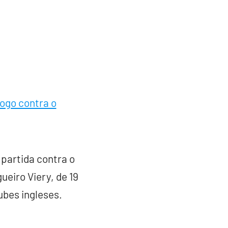
ogo contra o
 partida contra o
eiro Viery, de 19
ubes ingleses.