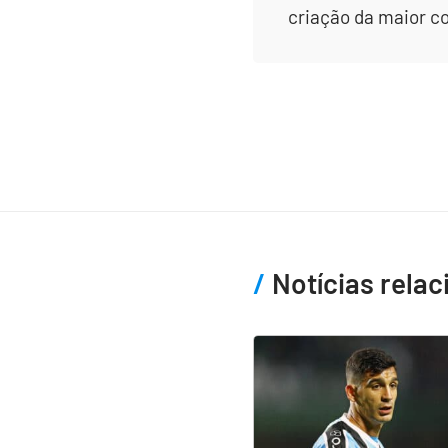
criação da maior c
Notícias rela