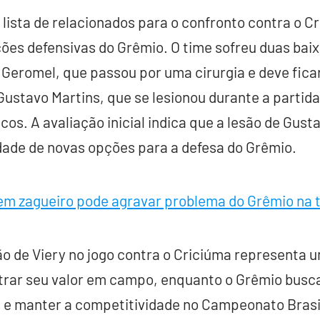
a lista de relacionados para o confronto contra o C
ões defensivas do Grêmio. O time sofreu duas baixa
eromel, que passou por uma cirurgia e deve ficar
ustavo Martins, que se lesionou durante a partida
s. A avaliação inicial indica que a lesão de Gusta
dade de novas opções para a defesa do Grêmio.
em zagueiro pode agravar problema do Grêmio na
ão de Viery no jogo contra o Criciúma representa
trar seu valor em campo, enquanto o Grêmio busca
 e manter a competitividade no Campeonato Brasil