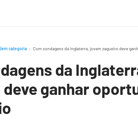
Sem categoria
Com sondagens da Inglaterra, jovem zagueiro deve gan
agens da Inglaterr
 deve ganhar oport
io