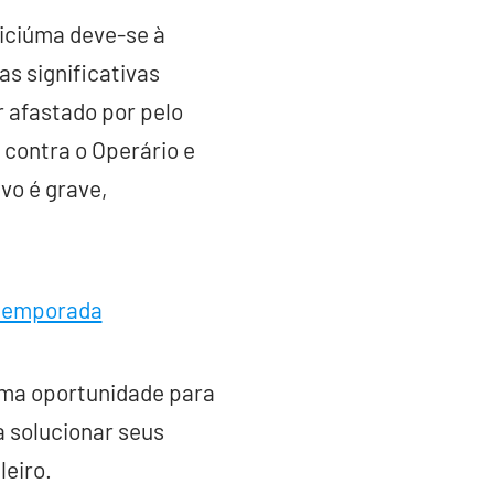
riciúma deve-se à
s significativas
 afastado por pelo
 contra o Operário e
vo é grave,
 temporada
 uma oportunidade para
 solucionar seus
eiro.