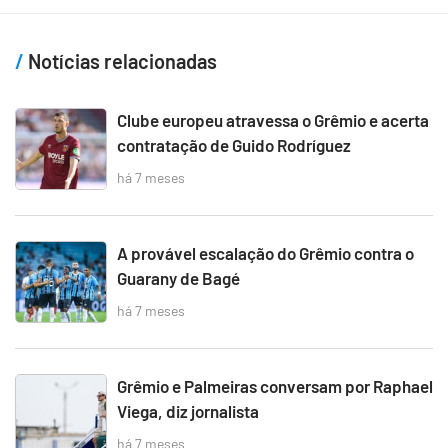
Notícias relacionadas
Clube europeu atravessa o Grêmio e acerta
contratação de Guido Rodríguez
há 7 meses
A provável escalação do Grêmio contra o
Guarany de Bagé
há 7 meses
Grêmio e Palmeiras conversam por Raphael
Viega, diz jornalista
há 7 meses