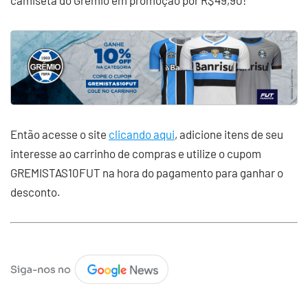
camiseta do Grêmio em promoção por R$49,90!
Então acesse o site
clicando aqui
, adicione itens de seu
interesse ao carrinho de compras e utilize o cupom
GREMISTAS10FUT na hora do pagamento para ganhar o
desconto.