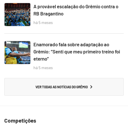
A provável escalação do Grêmio contra o
RB Bragantino
há 5 meses
Enamorado fala sobre adaptação ao
Grêmio: “Senti que meu primeiro treino foi
eterno”
há 5 meses
VER TODAS AS NOTÍCIAS DO GRÊMIO
Competições