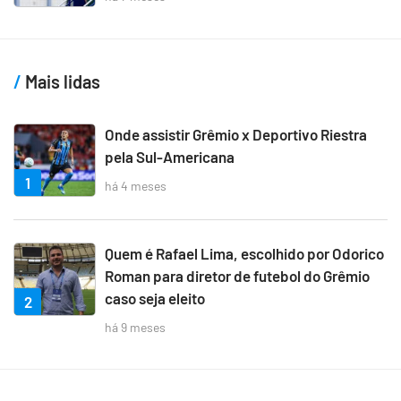
Mais lidas
Onde assistir Grêmio x Deportivo Riestra
pela Sul-Americana
1
há 4 meses
Quem é Rafael Lima, escolhido por Odorico
Roman para diretor de futebol do Grêmio
caso seja eleito
2
há 9 meses