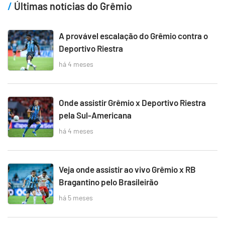
Últimas notícias do Grêmio
A provável escalação do Grêmio contra o
Deportivo Riestra
há 4 meses
Onde assistir Grêmio x Deportivo Riestra
pela Sul-Americana
há 4 meses
Veja onde assistir ao vivo Grêmio x RB
Bragantino pelo Brasileirão
há 5 meses