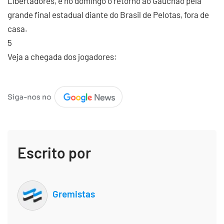
Libertadores, e no domingo o retorno ao Gauchão pela
grande final estadual diante do Brasil de Pelotas, fora de
casa.
5
Veja a chegada dos jogadores:
Escrito por
Gremistas