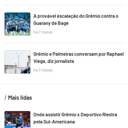
A provável escalação do Grêmio contra o
Guarany de Bagé
há 7 meses
Grêmio e Palmeiras conversam por Raphael
Viega, diz jornalista
há 7 meses
Mais lidas
Onde assistir Grêmio x Deportivo Riestra
pela Sul-Americana