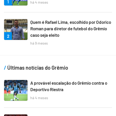
1
há 4 meses
Quem é Rafael Lima, escolhido por Odorico
Roman para diretor de futebol do Grêmio
caso seja eleito
2
há 9 meses
Últimas notícias do Grêmio
A provável escalação do Grêmio contra o
Deportivo Riestra
há 4 meses