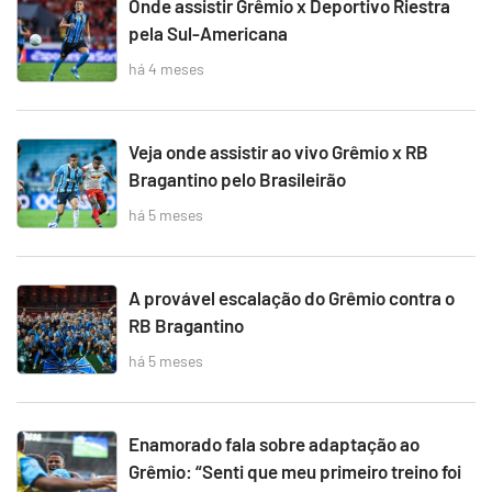
Onde assistir Grêmio x Deportivo Riestra
pela Sul-Americana
há 4 meses
Veja onde assistir ao vivo Grêmio x RB
Bragantino pelo Brasileirão
há 5 meses
A provável escalação do Grêmio contra o
RB Bragantino
há 5 meses
Enamorado fala sobre adaptação ao
Grêmio: “Senti que meu primeiro treino foi