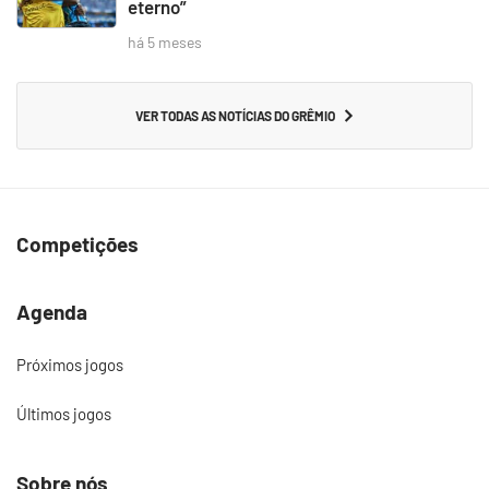
eterno”
há 5 meses
VER TODAS AS NOTÍCIAS DO GRÊMIO
Competições
Agenda
Próximos jogos
Últimos jogos
Sobre nós