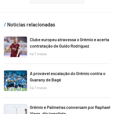
Notícias relacionadas
Clube europeu atravessa o Grêmio e acerta
contratação de Guido Rodríguez
há 7 meses
A provável escalação do Grêmio contra o
Guarany de Bagé
há 7 meses
Grêmio e Palmeiras conversam por Raphael
Viega, diz jornalista