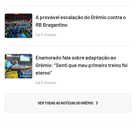
A provável escalação do Grêmio contra o
RB Bragantino
há 5 meses
Enamorado fala sobre adaptação ao
Grêmio: “Senti que meu primeiro treino foi
eterno”
há 5 meses
VER TODAS AS NOTÍCIAS DO GRÊMIO