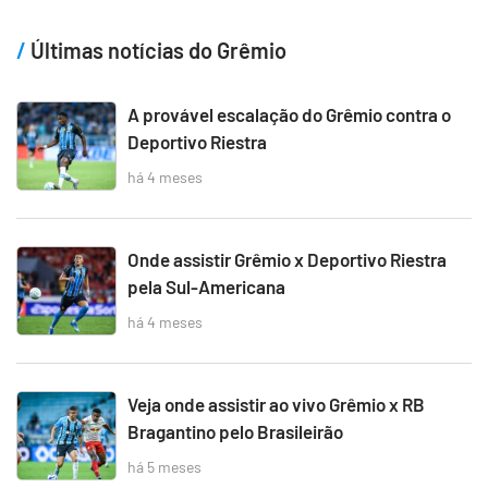
Últimas notícias do Grêmio
A provável escalação do Grêmio contra o
Deportivo Riestra
há 4 meses
Onde assistir Grêmio x Deportivo Riestra
pela Sul-Americana
há 4 meses
Veja onde assistir ao vivo Grêmio x RB
Bragantino pelo Brasileirão
há 5 meses