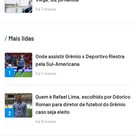
há 7 meses
Mais lidas
Onde assistir Grêmio x Deportivo Riestra
pela Sul-Americana
1
há 4 meses
Quem é Rafael Lima, escolhido por Odorico
Roman para diretor de futebol do Grêmio
caso seja eleito
2
há 9 meses