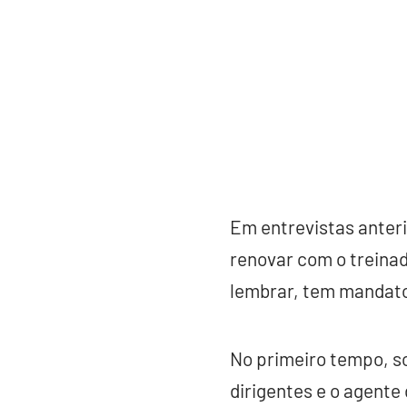
Em entrevistas anteri
renovar com o treinad
lembrar, tem mandato 
No primeiro tempo, s
dirigentes e o agent