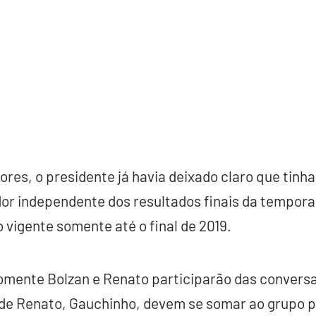
ores, o presidente já havia deixado claro que tinha
or independente dos resultados finais da temporad
vigente somente até o final de 2019.
omente Bolzan e Renato participarão das conversa
e de Renato, Gauchinho, devem se somar ao grupo 