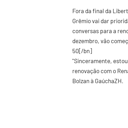
Fora da final da Liber
Grêmio vai dar priori
conversas para a ren
dezembro, vão começ
50[/bn]
"Sinceramente, estou 
renovação com o Renat
Bolzan à GaúchaZH.