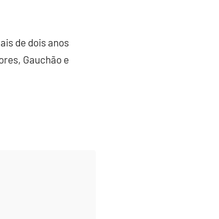
is de dois anos
dores, Gauchão e