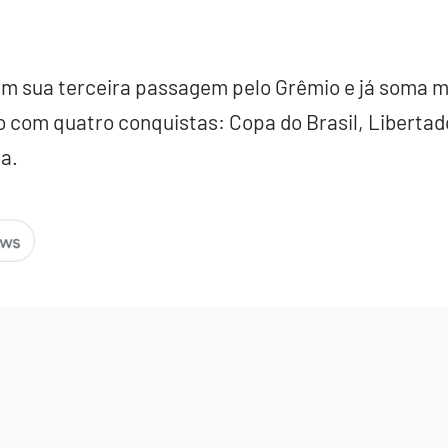
m sua terceira passagem pelo Grêmio e já soma ma
o com quatro conquistas: Copa do Brasil, Liberta
a.