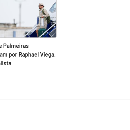
e Palmeiras
am por Raphael Viega,
lista