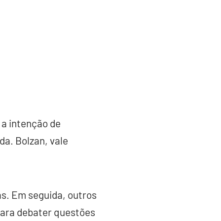
 a intenção de
a. Bolzan, vale
s. Em seguida, outros
para debater questões