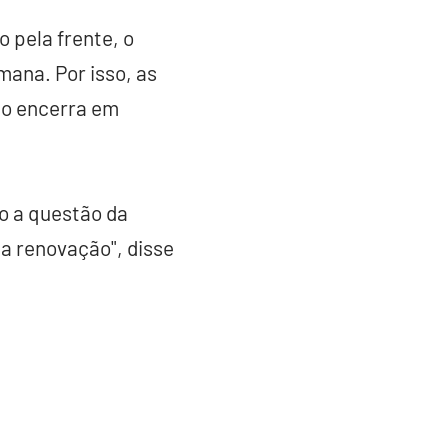
o pela frente, o
mana. Por isso, as
to encerra em
o a questão da
a renovação", disse