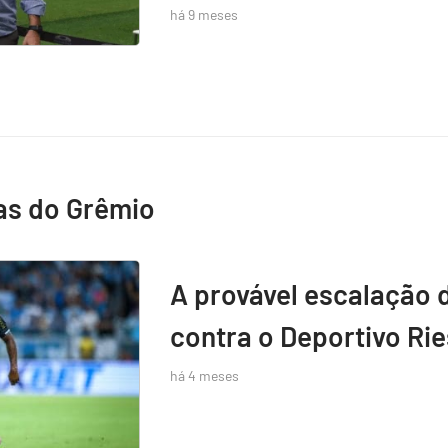
há 9 meses
as do Grêmio
A provável escalação 
contra o Deportivo Rie
há 4 meses