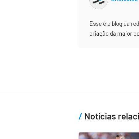
Esse é o blog da re
criação da maior c
Notícias rela