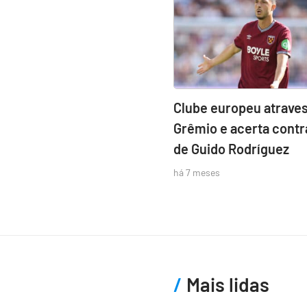
Clube europeu atraves
Grêmio e acerta contr
de Guido Rodríguez
há 7 meses
Mais lidas