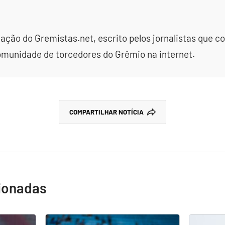
dação do Gremistas.net, escrito pelos jornalistas que
omunidade de torcedores do Grêmio na internet.
COMPARTILHAR NOTÍCIA
cionadas