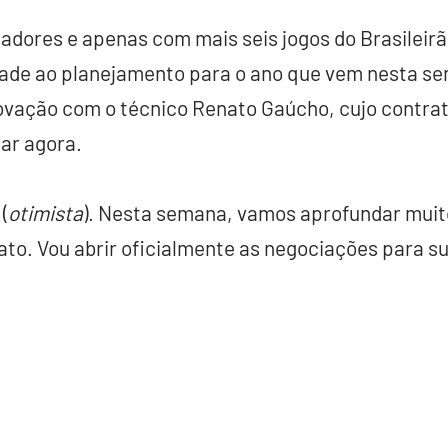
tadores e apenas com mais seis jogos do Brasileirã
dade ao planejamento para o ano que vem nesta se
ovação com o técnico Renato Gaúcho, cujo contra
ar agora.
(
otimista
). Nesta semana, vamos aprofundar muit
o. Vou abrir oficialmente as negociações para su