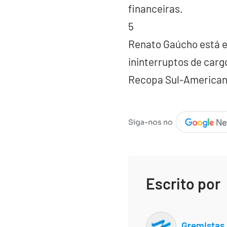
financeiras.
5
Renato Gaúcho está e
ininterruptos de carg
Recopa Sul-American
Escrito por
Gremistas