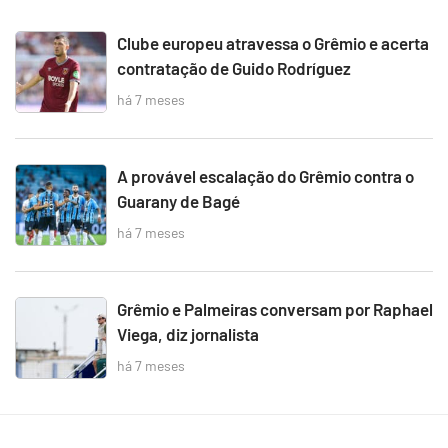
Clube europeu atravessa o Grêmio e acerta
contratação de Guido Rodríguez
há 7 meses
A provável escalação do Grêmio contra o
Guarany de Bagé
há 7 meses
Grêmio e Palmeiras conversam por Raphael
Viega, diz jornalista
há 7 meses