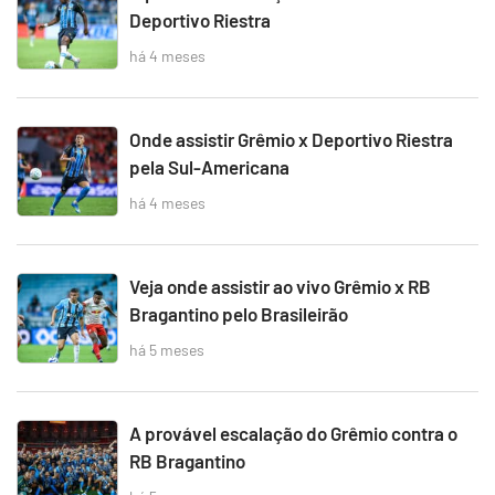
Deportivo Riestra
há 4 meses
Onde assistir Grêmio x Deportivo Riestra
pela Sul-Americana
há 4 meses
Veja onde assistir ao vivo Grêmio x RB
Bragantino pelo Brasileirão
há 5 meses
A provável escalação do Grêmio contra o
RB Bragantino