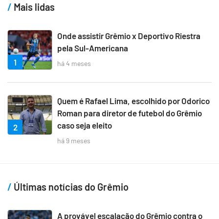
Mais lidas
Onde assistir Grêmio x Deportivo Riestra
pela Sul-Americana
1
há 4 meses
Quem é Rafael Lima, escolhido por Odorico
Roman para diretor de futebol do Grêmio
caso seja eleito
2
há 9 meses
Últimas notícias do Grêmio
A provável escalação do Grêmio contra o