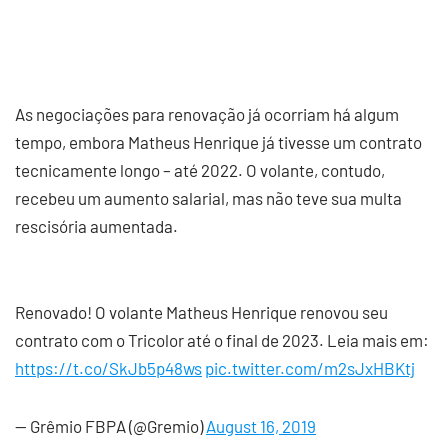
As negociações para renovação já ocorriam há algum
tempo, embora Matheus Henrique já tivesse um contrato
tecnicamente longo – até 2022. O volante, contudo,
recebeu um aumento salarial, mas não teve sua multa
rescisória aumentada.
Renovado! O volante Matheus Henrique renovou seu
contrato com o Tricolor até o final de 2023. Leia mais em:
https://t.co/SkJb5p48ws
pic.twitter.com/m2sJxHBKtj
— Grêmio FBPA (@Gremio)
August 16, 2019