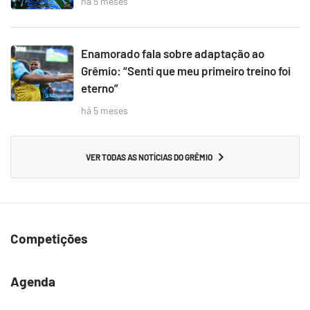
há 5 meses
Enamorado fala sobre adaptação ao
Grêmio: “Senti que meu primeiro treino foi
eterno”
há 5 meses
VER TODAS AS NOTÍCIAS DO GRÊMIO
Competições
Agenda