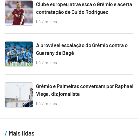
Clube europeu atravessa o Grêmio e acerta
contratação de Guido Rodríguez
há 7 meses
A provável escalação do Grêmio contra o
Guarany de Bagé
há 7 meses
Grêmio e Palmeiras conversam por Raphael
Viega, diz jornalista
há 7 meses
Mais lidas