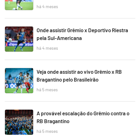
há 4 meses
Onde assistir Grêmio x Deportivo Riestra
pela Sul-Americana
há 4 meses
Veja onde assistir ao vivo Grêmio x RB
Bragantino pelo Brasileirão
há 5 meses
A provável escalação do Grêmio contra o
RB Bragantino
há 5 meses