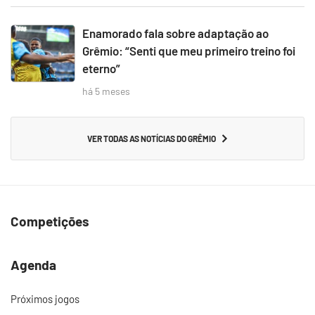
Enamorado fala sobre adaptação ao
Grêmio: “Senti que meu primeiro treino foi
eterno”
há 5 meses
VER TODAS AS NOTÍCIAS DO GRÊMIO
Competições
Agenda
Próximos jogos