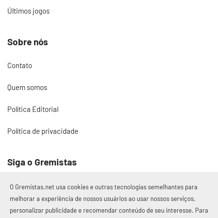
Últimos jogos
Sobre nós
Contato
Quem somos
Política Editorial
Política de privacidade
Siga o Gremistas
O Gremistas.net usa cookies e outras tecnologias semelhantes para
melhorar a experiência de nossos usuários ao usar nossos serviços,
personalizar publicidade e recomendar conteúdo de seu interesse. Para
© 2017 – 2026 Gremistas.net