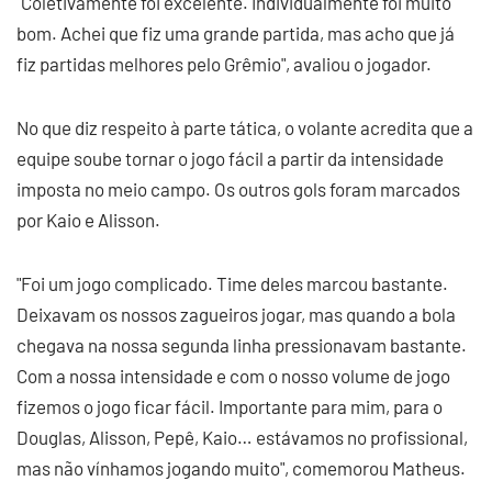
"Coletivamente foi excelente. Individualmente foi muito
bom. Achei que fiz uma grande partida, mas acho que já
fiz partidas melhores pelo Grêmio", avaliou o jogador.
No que diz respeito à parte tática, o volante acredita que a
equipe soube tornar o jogo fácil a partir da intensidade
imposta no meio campo. Os outros gols foram marcados
por Kaio e Alisson.
"Foi um jogo complicado. Time deles marcou bastante.
Deixavam os nossos zagueiros jogar, mas quando a bola
chegava na nossa segunda linha pressionavam bastante.
Com a nossa intensidade e com o nosso volume de jogo
fizemos o jogo ficar fácil. Importante para mim, para o
Douglas, Alisson, Pepê, Kaio… estávamos no profissional,
mas não vínhamos jogando muito", comemorou Matheus.