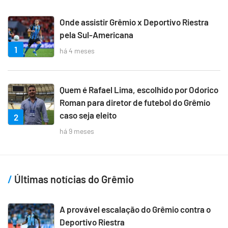
Onde assistir Grêmio x Deportivo Riestra
pela Sul-Americana
1
há 4 meses
Quem é Rafael Lima, escolhido por Odorico
Roman para diretor de futebol do Grêmio
caso seja eleito
2
há 9 meses
Últimas notícias do Grêmio
A provável escalação do Grêmio contra o
Deportivo Riestra