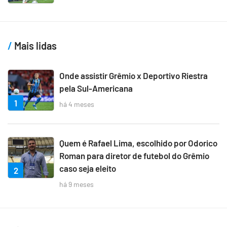
Mais lidas
Onde assistir Grêmio x Deportivo Riestra
pela Sul-Americana
1
há 4 meses
Quem é Rafael Lima, escolhido por Odorico
Roman para diretor de futebol do Grêmio
caso seja eleito
2
há 9 meses