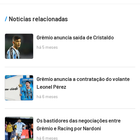
Notícias relacionadas
Grêmio anuncia saída de Cristaldo
há 5 meses
Grêmio anuncia a contratação do volante
Leonel Pérez
há 6 meses
Os bastidores das negociações entre
Grêmio e Racing por Nardoni
há 6 meses