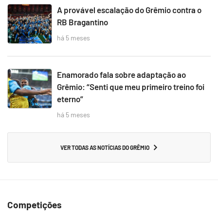
A provável escalação do Grêmio contra o
RB Bragantino
há 5 meses
Enamorado fala sobre adaptação ao
Grêmio: “Senti que meu primeiro treino foi
eterno”
há 5 meses
VER TODAS AS NOTÍCIAS DO GRÊMIO
Competições