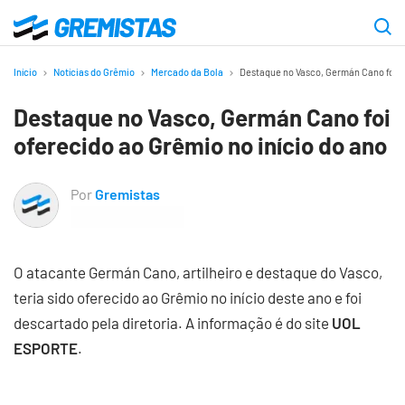
Ir
para
Gremistas
o
Início
Notícias do Grêmio
Mercado da Bola
Destaque no Vasco, Germán Cano foi of
conteúdo
Destaque no Vasco, Germán Cano foi
principal
oferecido ao Grêmio no início do ano
Por
Gremistas
O atacante Germán Cano, artilheiro e destaque do Vasco,
teria sido oferecido ao Grêmio no início deste ano e foi
descartado pela diretoria. A informação é do site
UOL
ESPORTE
.