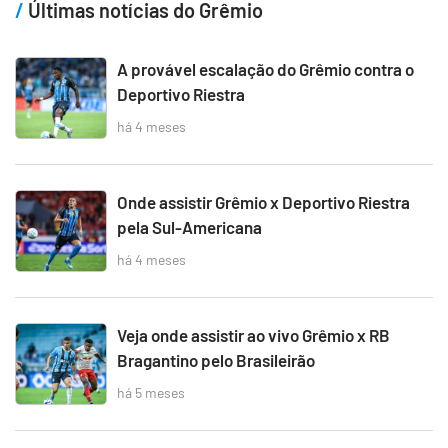
Últimas notícias do Grêmio
A provável escalação do Grêmio contra o
Deportivo Riestra
há 4 meses
Onde assistir Grêmio x Deportivo Riestra
pela Sul-Americana
há 4 meses
Veja onde assistir ao vivo Grêmio x RB
Bragantino pelo Brasileirão
há 5 meses