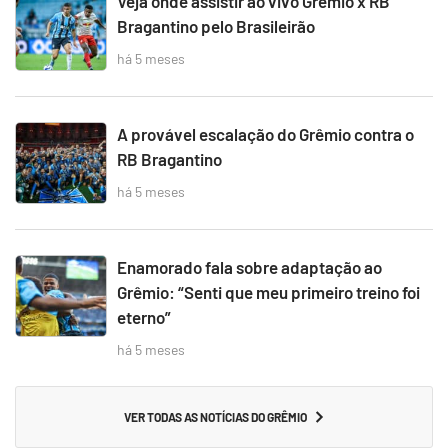
Veja onde assistir ao vivo Grêmio x RB
Bragantino pelo Brasileirão
há 5 meses
A provável escalação do Grêmio contra o
RB Bragantino
há 5 meses
Enamorado fala sobre adaptação ao
Grêmio: “Senti que meu primeiro treino foi
eterno”
há 5 meses
VER TODAS AS NOTÍCIAS DO GRÊMIO