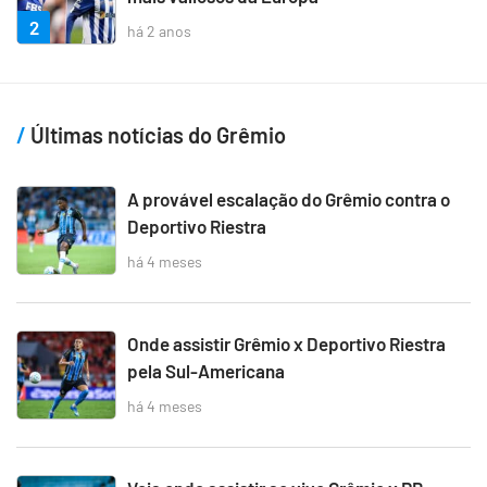
2
há 2 anos
Últimas notícias do Grêmio
A provável escalação do Grêmio contra o
Deportivo Riestra
há 4 meses
Onde assistir Grêmio x Deportivo Riestra
pela Sul-Americana
há 4 meses