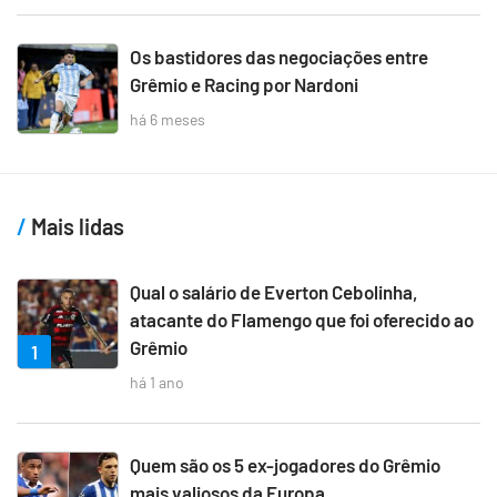
Os bastidores das negociações entre
Grêmio e Racing por Nardoni
há 6 meses
Mais lidas
Qual o salário de Everton Cebolinha,
atacante do Flamengo que foi oferecido ao
Grêmio
1
há 1 ano
Quem são os 5 ex-jogadores do Grêmio
mais valiosos da Europa