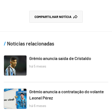
COMPARTILHAR NOTÍCIA
Notícias relacionadas
Grêmio anuncia saída de Cristaldo
há 5 meses
Grêmio anuncia a contratação do volante
Leonel Pérez
há 6 meses