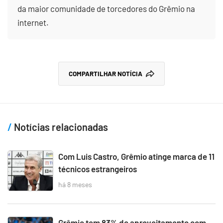
da maior comunidade de torcedores do Grêmio na
internet.
COMPARTILHAR NOTÍCIA
Notícias relacionadas
Com Luis Castro, Grêmio atinge marca de 11
técnicos estrangeiros
há 8 meses
Grêmio tem 83% de aproveitamento com