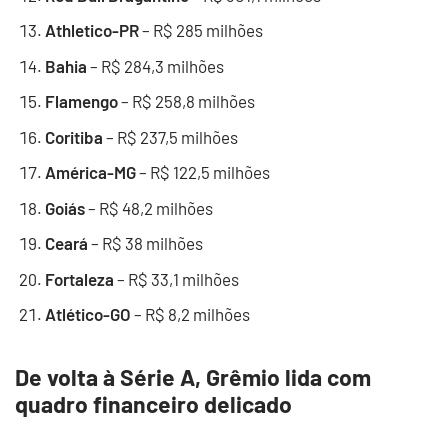
Athletico-PR
– R$ 285 milhões
Bahia
– R$ 284,3 milhões
Flamengo
– R$ 258,8 milhões
Coritiba
– R$ 237,5 milhões
América-MG
– R$ 122,5 milhões
Goiás
– R$ 48,2 milhões
Ceará
– R$ 38 milhões
Fortaleza
– R$ 33,1 milhões
Atlético-GO
– R$ 8,2 milhões
De volta à Série A, Grêmio lida com
quadro financeiro delicado