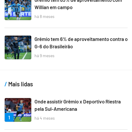
Willian em campo
há 8 meses
Grêmio tem 6% de aproveitamento contra o
G-6 do Brasileirão
há 9 meses
Mais lidas
Onde assistir Grêmio x Deportivo Riestra
pela Sul-Americana
1
há 4 meses