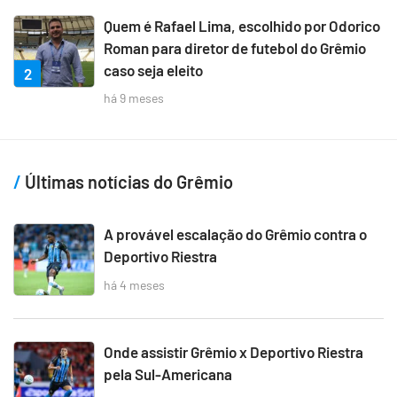
Quem é Rafael Lima, escolhido por Odorico
Roman para diretor de futebol do Grêmio
caso seja eleito
2
há 9 meses
Últimas notícias do Grêmio
A provável escalação do Grêmio contra o
Deportivo Riestra
há 4 meses
Onde assistir Grêmio x Deportivo Riestra
pela Sul-Americana