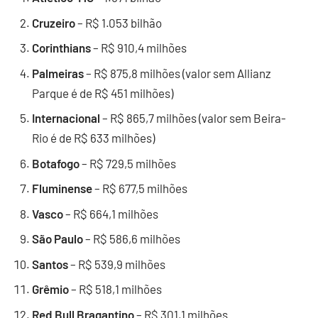
Cruzeiro
– R$ 1.053 bilhão
Corinthians
– R$ 910,4 milhões
Palmeiras
– R$ 875,8 milhões (valor sem Allianz
Parque é de R$ 451 milhões)
Internacional
– R$ 865,7 milhões (valor sem Beira-
Rio é de R$ 633 milhões)
Botafogo
– R$ 729,5 milhões
Fluminense
– R$ 677,5 milhões
Vasco
– R$ 664,1 milhões
São Paulo
– R$ 586,6 milhões
Santos
– R$ 539,9 milhões
Grêmio
– R$ 518,1 milhões
Red Bull Bragantino
– R$ 301,1 milhões