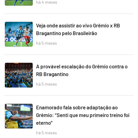
há 4 meses
Veja onde assistir ao vivo Grêmio x RB
Bragantino pelo Brasileirão
há 5 meses
A provável escalação do Grêmio contra o
RB Bragantino
há 5 meses
Enamorado fala sobre adaptação ao
Grêmio: “Senti que meu primeiro treino foi
eterno”
há 5 meses