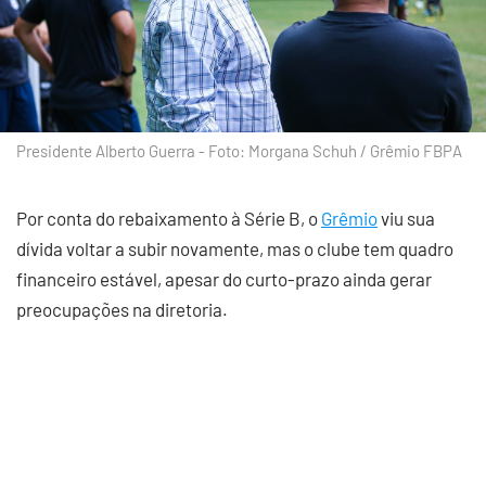
Presidente Alberto Guerra - Foto: Morgana Schuh / Grêmio FBPA
Por conta do rebaixamento à Série B, o
Grêmio
viu sua
dívida voltar a subir novamente, mas o clube tem quadro
financeiro estável, apesar do curto-prazo ainda gerar
preocupações na diretoria.