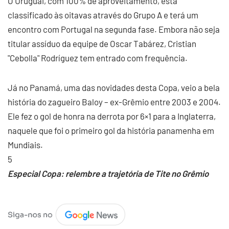
O Uruguai, com 100% de aproveitamento, está
classificado às oitavas através do Grupo A e terá um
encontro com Portugal na segunda fase. Embora não seja
titular assíduo da equipe de Oscar Tabárez, Cristian
"Cebolla" Rodríguez tem entrado com frequência.
Já no Panamá, uma das novidades desta Copa, veio a bela
história do zagueiro Baloy – ex-Grêmio entre 2003 e 2004.
Ele fez o gol de honra na derrota por 6×1 para a Inglaterra,
naquele que foi o primeiro gol da história panamenha em
Mundiais.
5
Especial Copa: relembre a trajetória de Tite no Grêmio