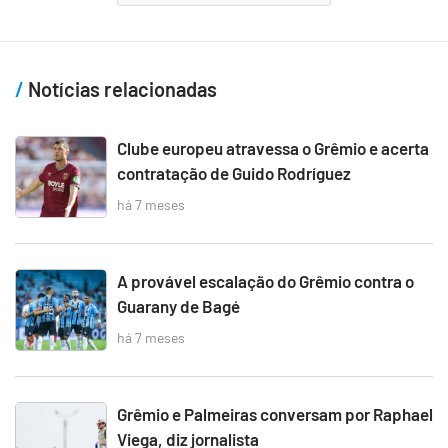
Notícias relacionadas
Clube europeu atravessa o Grêmio e acerta
contratação de Guido Rodríguez
há 7 meses
A provável escalação do Grêmio contra o
Guarany de Bagé
há 7 meses
Grêmio e Palmeiras conversam por Raphael
Viega, diz jornalista