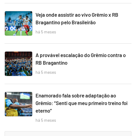
Veja onde assistir ao vivo Grêmio x RB
Bragantino pelo Brasileirão
há 5 meses
A provável escalação do Grêmio contra o
RB Bragantino
há 5 meses
Enamorado fala sobre adaptação ao
Grêmio: “Senti que meu primeiro treino foi
eterno”
há 5 meses