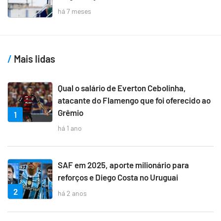
há 7 meses
Mais lidas
Qual o salário de Everton Cebolinha,
atacante do Flamengo que foi oferecido ao
Grêmio
1
há 1 ano
SAF em 2025, aporte milionário para
reforços e Diego Costa no Uruguai
2
há 2 anos
3