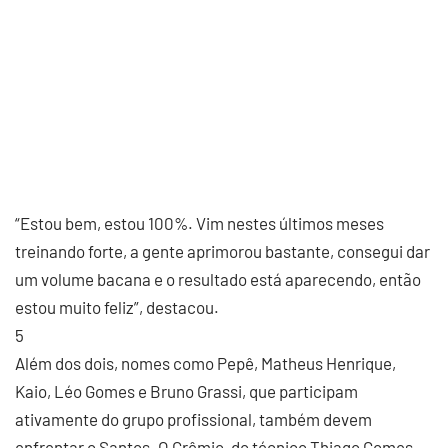
“Estou bem, estou 100%. Vim nestes últimos meses
treinando forte, a gente aprimorou bastante, consegui dar
um volume bacana e o resultado está aparecendo, então
estou muito feliz”, destacou.
5
Além dos dois, nomes como Pepê, Matheus Henrique,
Kaio, Léo Gomes e Bruno Grassi, que participam
ativamente do grupo profissional, também devem
enfrentar o Santos. O Grêmio, do técnico Thiago Gomes,