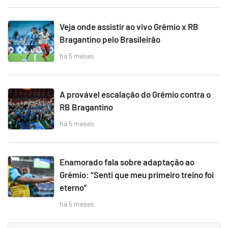
Veja onde assistir ao vivo Grêmio x RB
Bragantino pelo Brasileirão
há 5 meses
A provável escalação do Grêmio contra o
RB Bragantino
há 5 meses
Enamorado fala sobre adaptação ao
Grêmio: “Senti que meu primeiro treino foi
eterno”
há 5 meses