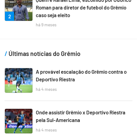
Roman para diretor de futebol do Grêmio
caso seja eleito
2
há 9 meses
Últimas notícias do Grêmio
A provável escalação do Grêmio contra o
Deportivo Riestra
há 4 meses
Onde assistir Grêmio x Deportivo Riestra
pela Sul-Americana
há 4 meses