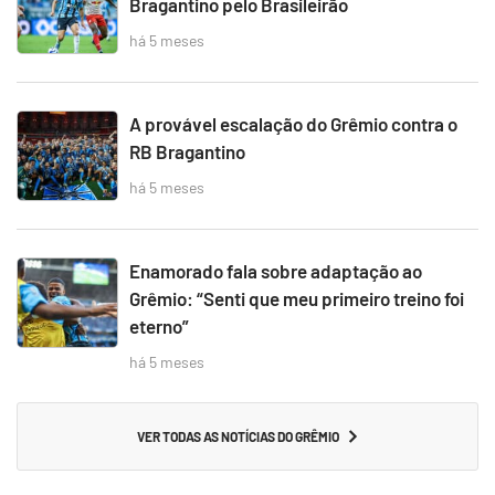
Bragantino pelo Brasileirão
há 5 meses
A provável escalação do Grêmio contra o
RB Bragantino
há 5 meses
Enamorado fala sobre adaptação ao
Grêmio: “Senti que meu primeiro treino foi
eterno”
há 5 meses
VER TODAS AS NOTÍCIAS DO GRÊMIO