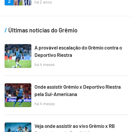
2
há 2 anos
Últimas notícias do Grêmio
A provável escalação do Grêmio contra o
Deportivo Riestra
há 4 meses
Onde assistir Grêmio x Deportivo Riestra
pela Sul-Americana
há 4 meses
Veja onde assistir ao vivo Grêmio x RB