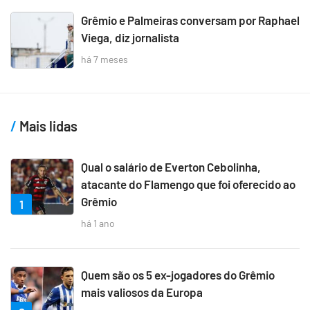
Grêmio e Palmeiras conversam por Raphael
Viega, diz jornalista
há 7 meses
Mais lidas
Qual o salário de Everton Cebolinha,
atacante do Flamengo que foi oferecido ao
Grêmio
1
há 1 ano
Quem são os 5 ex-jogadores do Grêmio
mais valiosos da Europa