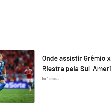
Onde assistir Grêmio x
Riestra pela Sul-Amer
há 4 meses