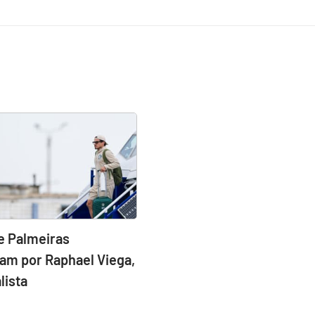
e Palmeiras
am por Raphael Viega,
lista