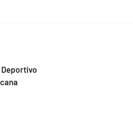
 Deportivo
icana