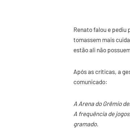
Renato falou e pediu 
tomassem mais cuidado
estão ali não possuem
Após as críticas, a g
comunicado:
A Arena do Grêmio de
A frequência de jogos
gramado.