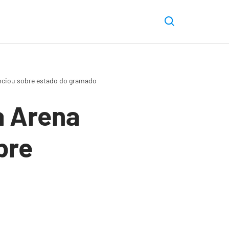
nciou sobre estado do gramado
a Arena
bre