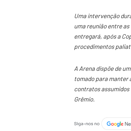
Uma intervenção dura
uma reunião entre as 
entregará, após a Co
procedimentos paliati
A Arena dispõe de uma
tomado para manter a
contratos assumidos 
Grêmio.