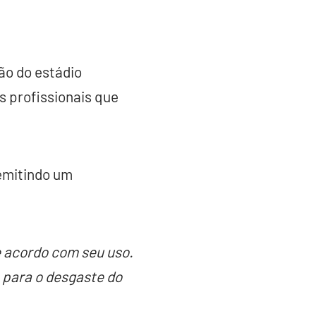
ão do estádio
s profissionais que
 emitindo um
 acordo com seu uso.
m para o desgaste do