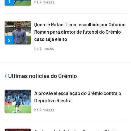
1
há 4 meses
Quem é Rafael Lima, escolhido por Odorico
Roman para diretor de futebol do Grêmio
caso seja eleito
2
há 9 meses
Últimas notícias do Grêmio
A provável escalação do Grêmio contra o
Deportivo Riestra
há 4 meses