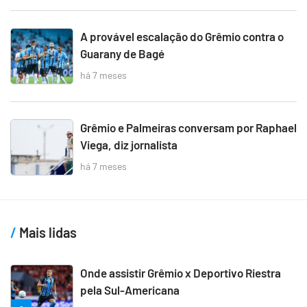
A provável escalação do Grêmio contra o
Guarany de Bagé
há 7 meses
Grêmio e Palmeiras conversam por Raphael
Viega, diz jornalista
há 7 meses
Mais lidas
Onde assistir Grêmio x Deportivo Riestra
pela Sul-Americana