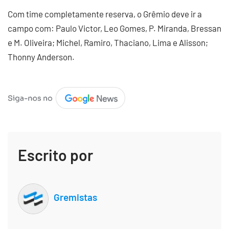
Com time completamente reserva, o Grêmio deve ir a
campo com: Paulo Victor, Leo Gomes, P. Miranda, Bressan
e M. Oliveira; Michel, Ramiro, Thaciano, Lima e Alisson;
Thonny Anderson.
Escrito por
Gremistas