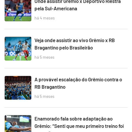
Onde assistir Grêmio x Deportivo Riestra
pela Sul-Americana
há 4 meses
Veja onde assistir ao vivo Grêmio x RB
Bragantino pelo Brasileirão
há 5 meses
A provável escalação do Grêmio contra o
RB Bragantino
há 5 meses
Enamorado fala sobre adaptação ao
Grêmio: “Senti que meu primeiro treino foi