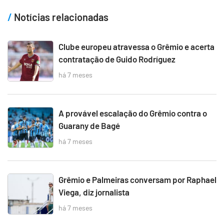
Notícias relacionadas
Clube europeu atravessa o Grêmio e acerta
contratação de Guido Rodríguez
há 7 meses
A provável escalação do Grêmio contra o
Guarany de Bagé
há 7 meses
Grêmio e Palmeiras conversam por Raphael
Viega, diz jornalista
há 7 meses