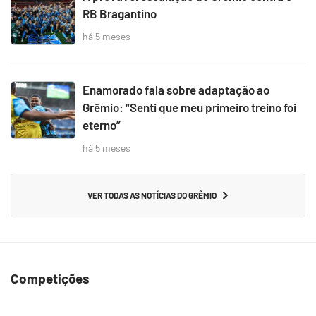
RB Bragantino
há 5 meses
Enamorado fala sobre adaptação ao
Grêmio: “Senti que meu primeiro treino foi
eterno”
há 5 meses
VER TODAS AS NOTÍCIAS DO GRÊMIO
Competições