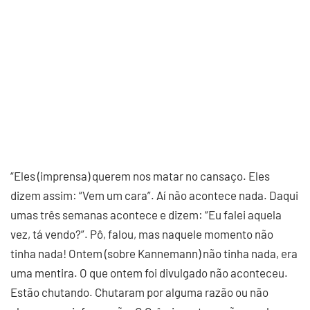
“Eles (imprensa) querem nos matar no cansaço. Eles
dizem assim: “Vem um cara”. Aí não acontece nada. Daqui
umas três semanas acontece e dizem: “Eu falei aquela
vez, tá vendo?”. Pô, falou, mas naquele momento não
tinha nada! Ontem (sobre Kannemann) não tinha nada, era
uma mentira. O que ontem foi divulgado não aconteceu.
Estão chutando. Chutaram por alguma razão ou não