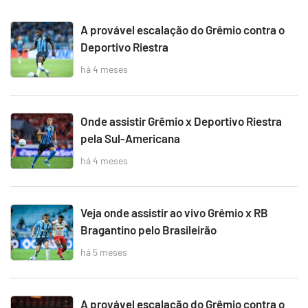
A provável escalação do Grêmio contra o
Deportivo Riestra
há 4 meses
Onde assistir Grêmio x Deportivo Riestra
pela Sul-Americana
há 4 meses
Veja onde assistir ao vivo Grêmio x RB
Bragantino pelo Brasileirão
há 5 meses
A provável escalação do Grêmio contra o