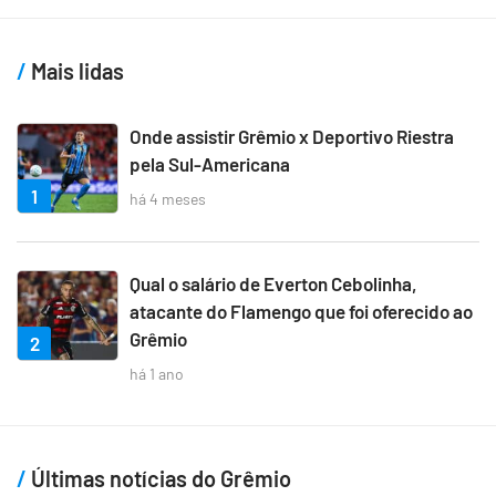
Mais lidas
Onde assistir Grêmio x Deportivo Riestra
pela Sul-Americana
1
há 4 meses
Qual o salário de Everton Cebolinha,
atacante do Flamengo que foi oferecido ao
Grêmio
2
há 1 ano
Últimas notícias do Grêmio