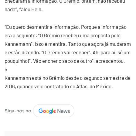
checaram a informação. O Grêmio, ontem, não recebeu
nada”, falou Hein.
“Eu quero desmentir a informação. Porque a informação
era a seguinte: “O Grêmio recebeu uma proposta pelo
Kannemann”. Isso é mentira. Tanto que agora já mudaram
e estão dizendo: “O Grêmio vai receber”. Ah, para aí, só um
pouquinho!”. Vão encher o saco de outro”, acrescentou.
5
Kannemann está no Grêmio desde o segundo semestre de
2016, quando veio contratado do Atlas, do México.