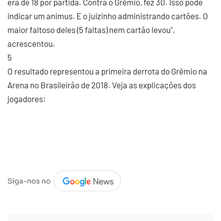
era de 18 por partida. Contra o Grêmio, fez 30. Isso pode
indicar um animus. E o juizinho administrando cartões. O
maior faltoso deles (5 faltas) nem cartão levou",
acrescentou.
5
O resultado representou a primeira derrota do Grêmio na
Arena no Brasileirão de 2018. Veja as explicações dos
jogadores: