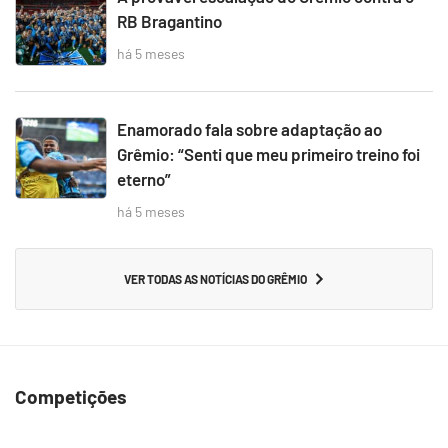
RB Bragantino
há 5 meses
Enamorado fala sobre adaptação ao
Grêmio: “Senti que meu primeiro treino foi
eterno”
há 5 meses
VER TODAS AS NOTÍCIAS DO GRÊMIO
Competições