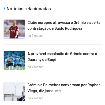
Notícias relacionadas
Clube europeu atravessa o Grêmio e acerta
contratação de Guido Rodríguez
há 7 meses
A provável escalação do Grêmio contra o
Guarany de Bagé
há 7 meses
Grêmio e Palmeiras conversam por Raphael
Viega, diz jornalista
há 7 meses