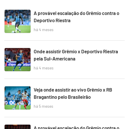
A provável escalação do Grêmio contra o
Deportivo Riestra
há 4 meses
Onde assistir Grêmio x Deportivo Riestra
pela Sul-Americana
há 4 meses
Veja onde assistir ao vivo Grêmio x RB
Bragantino pelo Brasileirão
há 5 meses
A provável escalação do Grêmio contra o