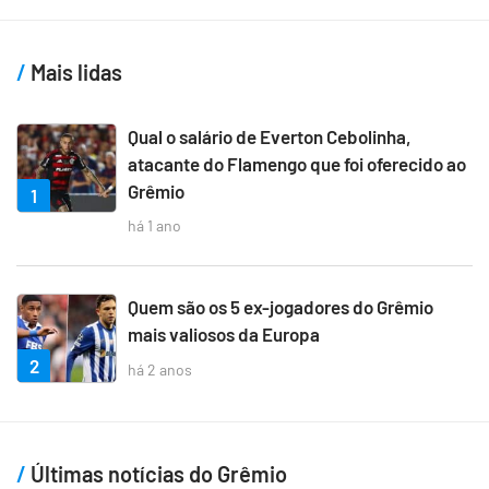
Mais lidas
Qual o salário de Everton Cebolinha,
atacante do Flamengo que foi oferecido ao
Grêmio
1
há 1 ano
Quem são os 5 ex-jogadores do Grêmio
mais valiosos da Europa
2
há 2 anos
Últimas notícias do Grêmio