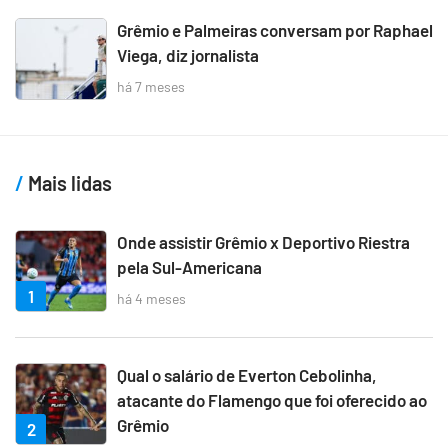
Grêmio e Palmeiras conversam por Raphael
Viega, diz jornalista
há 7 meses
Mais lidas
Onde assistir Grêmio x Deportivo Riestra
pela Sul-Americana
1
há 4 meses
Qual o salário de Everton Cebolinha,
atacante do Flamengo que foi oferecido ao
Grêmio
2