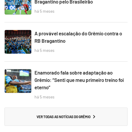
Bragantino pelo Brasileirão
há 5 meses
A provável escalação do Grêmio contra o
RB Bragantino
há 5 meses
Enamorado fala sobre adaptação ao
Grêmio: “Senti que meu primeiro treino foi
eterno”
há 5 meses
VER TODAS AS NOTÍCIAS DO GRÊMIO