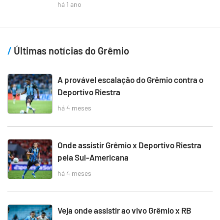
há 1 ano
Últimas notícias do Grêmio
A provável escalação do Grêmio contra o
Deportivo Riestra
há 4 meses
Onde assistir Grêmio x Deportivo Riestra
pela Sul-Americana
há 4 meses
Veja onde assistir ao vivo Grêmio x RB