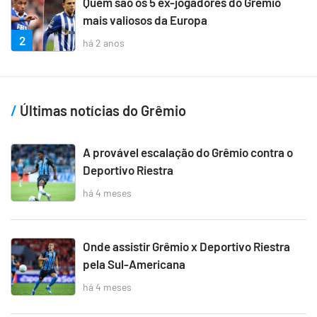
Quem são os 5 ex-jogadores do Grêmio
mais valiosos da Europa
2
há 2 anos
Últimas notícias do Grêmio
A provável escalação do Grêmio contra o
Deportivo Riestra
há 4 meses
Onde assistir Grêmio x Deportivo Riestra
pela Sul-Americana
há 4 meses