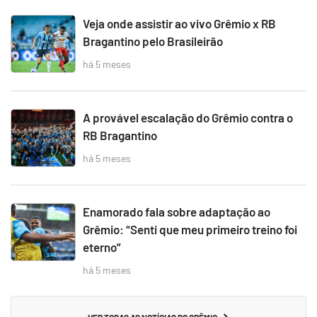
Veja onde assistir ao vivo Grêmio x RB
Bragantino pelo Brasileirão
há 5 meses
A provável escalação do Grêmio contra o
RB Bragantino
há 5 meses
Enamorado fala sobre adaptação ao
Grêmio: “Senti que meu primeiro treino foi
eterno”
há 5 meses