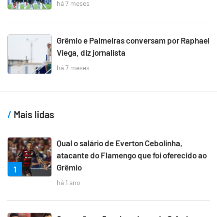
há 7 meses
Grêmio e Palmeiras conversam por Raphael
Viega, diz jornalista
há 7 meses
Mais lidas
Qual o salário de Everton Cebolinha,
atacante do Flamengo que foi oferecido ao
Grêmio
1
há 1 ano