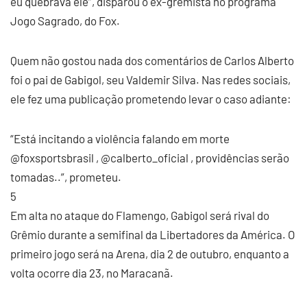
eu quebrava ele”, disparou o ex-gremista no programa
Jogo Sagrado, do Fox.
Quem não gostou nada dos comentários de Carlos Alberto
foi o pai de Gabigol, seu Valdemir Silva. Nas redes sociais,
ele fez uma publicação prometendo levar o caso adiante:
“Está incitando a violência falando em morte
@foxsportsbrasil , @calberto_oficial , providências serão
tomadas..”, prometeu.
5
Em alta no ataque do Flamengo, Gabigol será rival do
Grêmio durante a semifinal da Libertadores da América. O
primeiro jogo será na Arena, dia 2 de outubro, enquanto a
volta ocorre dia 23, no Maracanã.