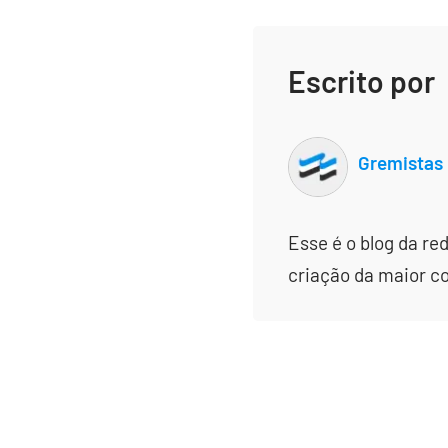
Escrito por
Gremistas
Esse é o blog da re
criação da maior c