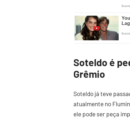
Soteldo é pe
Grêmio
Soteldo já teve pass
atualmente no Flumin
ele pode ser peça im