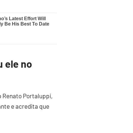
 ele no
o Renato Portaluppi,
nte e acredita que