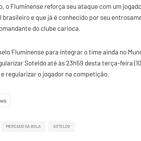
, o Fluminense reforça seu ataque com um jogad
l brasileiro e que já é conhecido por seu entrosam
comandante do clube carioca.
elo Fluminense para integrar o time ainda no Mund
ularizar Soteldo até às 23h59 desta terça-feira (10
e regularizar o jogador na competição.
MERCADO DA BOLA
SOTELDO