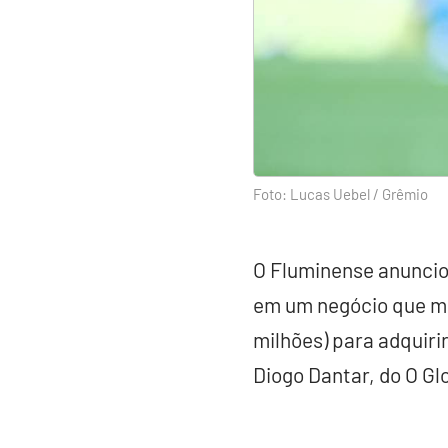
Foto: Lucas Uebel / Grêmio
O Fluminense anuncio
em um negócio que mo
milhões) para adquiri
Diogo Dantar, do O Gl