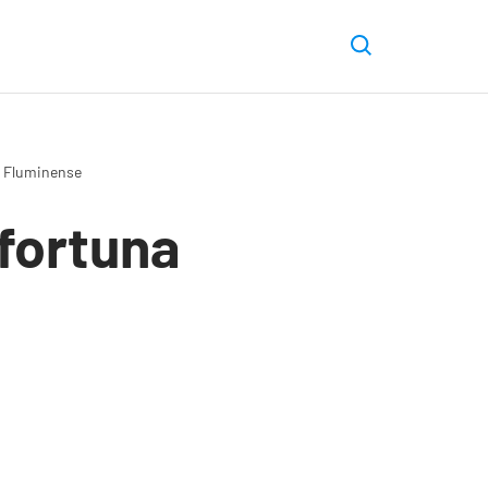
no Fluminense
fortuna