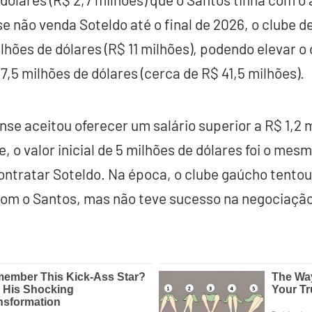
e não venda Soteldo até o final de 2026, o clube 
lhões de dólares (R$ 11 milhões), podendo elevar o 
7,5 milhões de dólares (cerca de R$ 41,5 milhões).
nse aceitou oferecer um salário superior a R$ 1,2 
, o valor inicial de 5 milhões de dólares foi o mes
ontratar Soteldo. Na época, o clube gaúcho tento
com o Santos, mas não teve sucesso na negociação