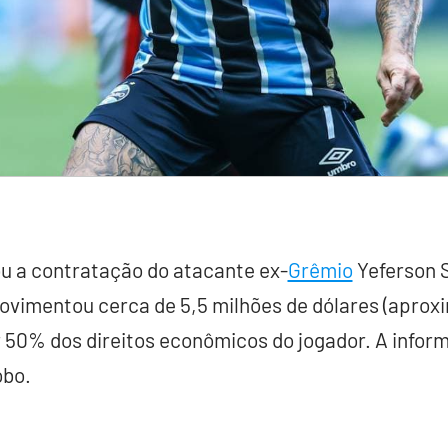
u a contratação do atacante ex-
Grêmio
Yeferson S
vimentou cerca de 5,5 milhões de dólares (apro
r 50% dos direitos econômicos do jogador. A inform
obo.