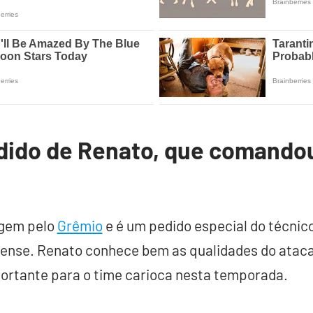
dido de Renato, que comandou
agem pelo
Grêmio
e é um pedido especial do técnic
ense. Renato conhece bem as qualidades do ataca
portante para o time carioca nesta temporada.