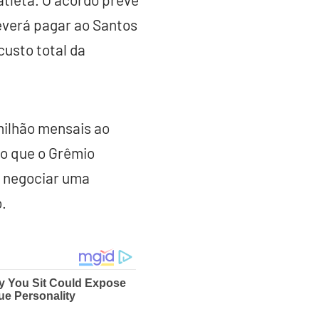
deverá pagar ao Santos
custo total da
milhão mensais ao
mo que o Grêmio
u negociar uma
.