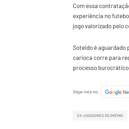
Com essa contratação
experiência no futebo
jogo valorizado pelo 
Soteldo é aguardado p
carioca corre para reg
processo burocrático 
EX-JOGADORES DO GRÊMIO