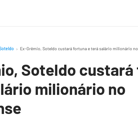
Soteldo
Ex-Grêmio, Soteldo custará fortuna e terá salário milionário 
o, Soteldo custará 
lário milionário no
nse