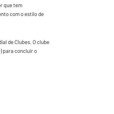
or que tem
ento com o estilo de
ial de Clubes. O clube
) para concluir o