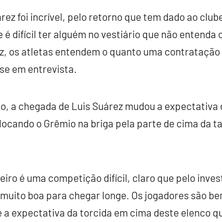
rez foi incrível, pelo retorno que tem dado ao clu
e é difícil ter alguém no vestiário que não entend
z, os atletas entendem o quanto uma contratação
se em entrevista.
to, a chegada de Luis Suárez mudou a expectativa 
ocando o Grêmio na briga pela parte de cima da t
iro é uma competição difícil, claro que pelo inve
muito boa para chegar longe. Os jogadores são b
 a expectativa da torcida em cima deste elenco q