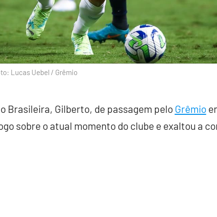
to: Lucas Uebel / Grêmio
ão Brasileira, Gilberto, de passagem pelo
Grêmio
en
jogo sobre o atual momento do clube e exaltou a c