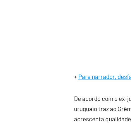
+
Para narrador, desf
De acordo com o ex-jo
uruguaio traz ao Grêm
acrescenta qualidade 