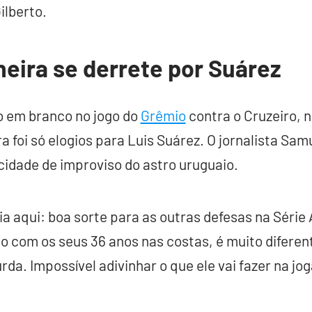
ilberto.
eira se derrete por Suárez
 em branco no jogo do
Grêmio
contra o Cruzeiro, 
a foi só elogios para Luis Suárez. O jornalista Sa
cidade de improviso do astro uruguaio.
ia aqui: boa sorte para as outras defesas na Série 
o com os seus 36 anos nas costas, é muito diferen
da. Impossível adivinhar o que ele vai fazer na jog