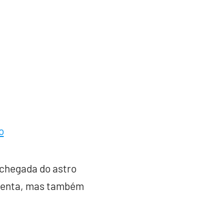
o
 chegada do astro
resenta, mas também