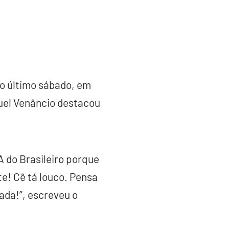
no último sábado, em
muel Venâncio destacou
A do Brasileiro porque
te! Cê tá louco. Pensa
ada!”, escreveu o