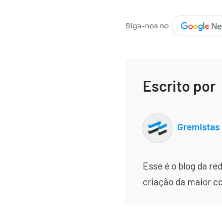
Escrito por
Gremistas
Esse é o blog da re
criação da maior c