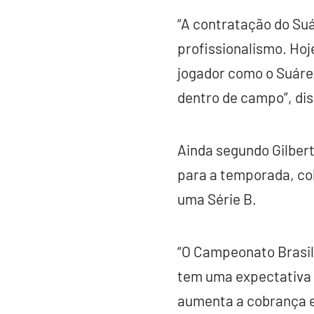
“A contratação do Suá
profissionalismo. Hoj
jogador como o Suáre
dentro de campo”, dis
Ainda segundo Gilber
para a temporada, col
uma Série B.
“O Campeonato Brasile
tem uma expectativa 
aumenta a cobrança e