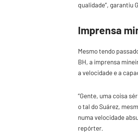
qualidade”, garantiu G
Imprensa min
Mesmo tendo passado
BH, a imprensa mineir
a velocidade e a capa
“Gente, uma coisa sér
o tal do Suárez, mesm
numa velocidade absur
repórter.