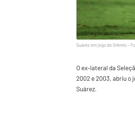
Suárez em jogo do Grêmio – Fo
O ex-lateral da Seleç
2002 e 2003, abriu o 
Suárez.