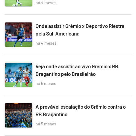
há 4 meses
Onde assistir Grêmio x Deportivo Riestra
pela Sul-Americana
há 4 meses
Veja onde assistir ao vivo Grêmio x RB
Bragantino pelo Brasileirão
há 5 meses
A provável escalação do Grêmio contra o
RB Bragantino
há 5 meses