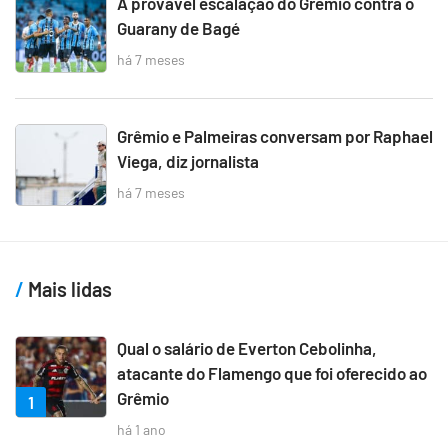
A provável escalação do Grêmio contra o
Guarany de Bagé
há 7 meses
Grêmio e Palmeiras conversam por Raphael
Viega, diz jornalista
há 7 meses
Mais lidas
Qual o salário de Everton Cebolinha,
atacante do Flamengo que foi oferecido ao
Grêmio
1
há 1 ano