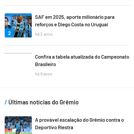
SAF em 2025, aporte milionário para
reforços e Diego Costa no Uruguai
2
há 2 anos
3
Confira a tabela atualizada do Campeonato
Brasileiro
há 9 anos
Últimas notícias do Grêmio
A provável escalação do Grêmio contra o
Deportivo Riestra