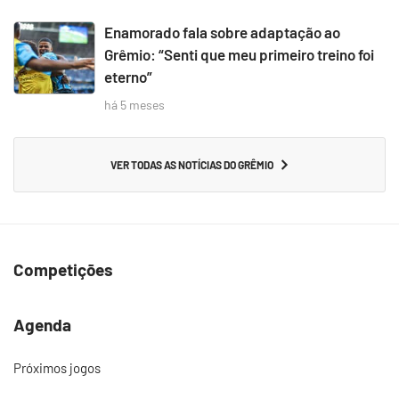
Enamorado fala sobre adaptação ao
Grêmio: “Senti que meu primeiro treino foi
eterno”
há 5 meses
VER TODAS AS NOTÍCIAS DO GRÊMIO
Competições
Agenda
Próximos jogos