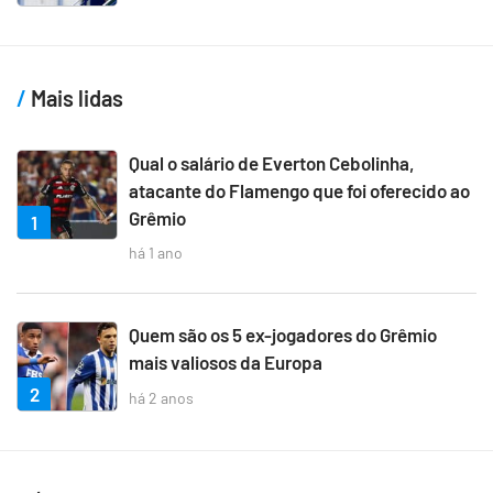
Mais lidas
Qual o salário de Everton Cebolinha,
atacante do Flamengo que foi oferecido ao
Grêmio
1
há 1 ano
Quem são os 5 ex-jogadores do Grêmio
mais valiosos da Europa
2
há 2 anos