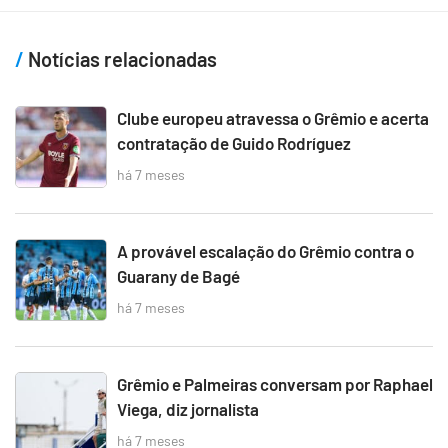
Notícias relacionadas
Clube europeu atravessa o Grêmio e acerta
contratação de Guido Rodríguez
há 7 meses
A provável escalação do Grêmio contra o
Guarany de Bagé
há 7 meses
Grêmio e Palmeiras conversam por Raphael
Viega, diz jornalista
há 7 meses