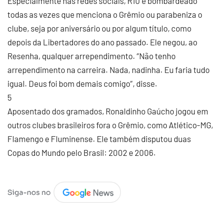
Especialmente nas redes sociais, R10 é bombardeado
todas as vezes que menciona o Grêmio ou parabeniza o
clube, seja por aniversário ou por algum título, como
depois da Libertadores do ano passado. Ele negou, ao
Resenha, qualquer arrependimento. “Não tenho
arrependimento na carreira. Nada, nadinha. Eu faria tudo
igual. Deus foi bom demais comigo”, disse.
5
Aposentado dos gramados, Ronaldinho Gaúcho jogou em
outros clubes brasileiros fora o Grêmio, como Atlético-MG,
Flamengo e Fluminense. Ele também disputou duas
Copas do Mundo pelo Brasil: 2002 e 2006.