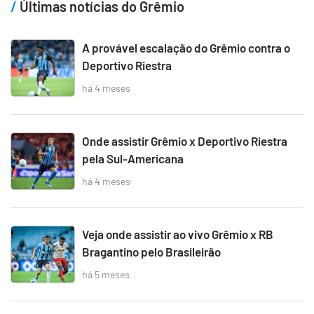
Últimas notícias do Grêmio
A provável escalação do Grêmio contra o
Deportivo Riestra
há 4 meses
Onde assistir Grêmio x Deportivo Riestra
pela Sul-Americana
há 4 meses
Veja onde assistir ao vivo Grêmio x RB
Bragantino pelo Brasileirão
há 5 meses