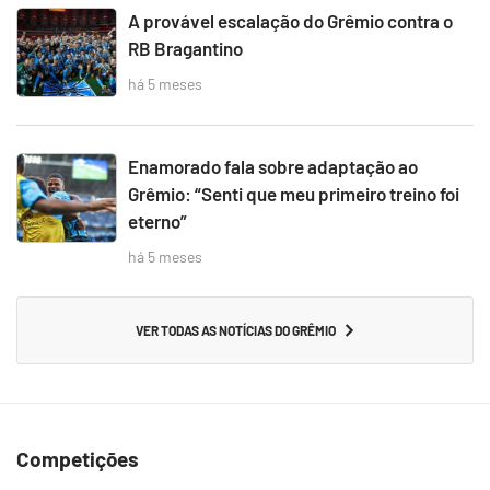
A provável escalação do Grêmio contra o
RB Bragantino
há 5 meses
Enamorado fala sobre adaptação ao
Grêmio: “Senti que meu primeiro treino foi
eterno”
há 5 meses
VER TODAS AS NOTÍCIAS DO GRÊMIO
Competições