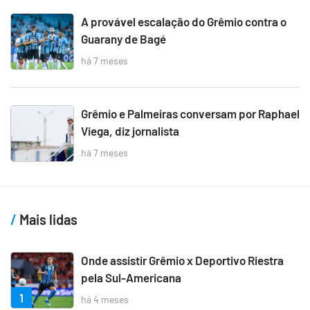
A provável escalação do Grêmio contra o
Guarany de Bagé
há 7 meses
Grêmio e Palmeiras conversam por Raphael
Viega, diz jornalista
há 7 meses
Mais lidas
Onde assistir Grêmio x Deportivo Riestra
pela Sul-Americana
1
há 4 meses