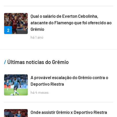
Qual o salário de Everton Cebolinha,
atacante do Flamengo que foi oferecido ao
Grêmio
2
há 1 ano
Últimas notícias do Grêmio
A provável escalação do Grêmio contra o
Deportivo Riestra
há 4 meses
Onde assistir Grêmio x Deportivo Riestra