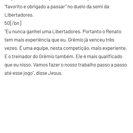
"favorito e obrigado a passar" no duelo da semi da
Libertadores.
50[/bn]
"Eu nunca ganhei uma Libertadores. Portanto o Renato
tem mais experiência que eu. Grêmio já venceu três
vezes. É uma equipe, nesta competição, mais experiente.
E o treinador do Grêmio também. Ele é mais qualificado
que eu nisso. Vamos fazer o nosso trabalho passo a passo
até esse jogo", disse Jesus.