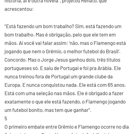
história, aí é outra novela”, projetou Renato, que
acrescentou:
“Está fazendo um bom trabalho? Sim, está fazendo um
bom trabalho. Mas é obrigação, pelo que ele tem em
mãos. Aí você vai falar assim: ‘não, mas o Flamengo está
jogando que nem o Grêmio, o melhor futebol do Brasil’.
Concordo. Mas o Jorge Jesus ganhou dois, três títulos
portugueses só. E saiu de Portugal e foi pra Arábia. Ele
nunca treinou fora de Portugal um grande clube da
Europa. E nunca conquistou nada. Ele está com 65 anos.
Está com uma seleção nas mãos. Ele é obrigado a fazer
exatamente o que ele está fazendo, o Flamengo jogando
um futebol bonito, mas tem que ganhar”.
5
O primeiro embate entre Grêmio e Flamengo ocorre no dia