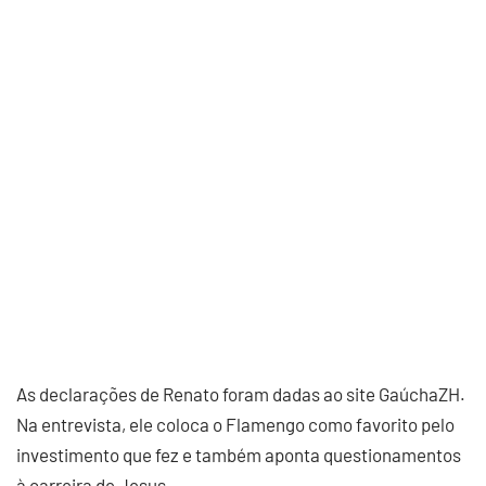
As declarações de Renato foram dadas ao site GaúchaZH.
Na entrevista, ele coloca o Flamengo como favorito pelo
investimento que fez e também aponta questionamentos
à carreira de Jesus.