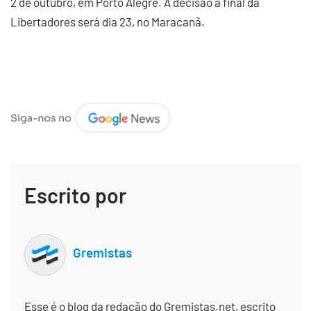
2 de outubro, em Porto Alegre. A decisão à final da
Libertadores será dia 23, no Maracanã.
Escrito por
Gremistas
Esse é o blog da redação do Gremistas.net, escrito