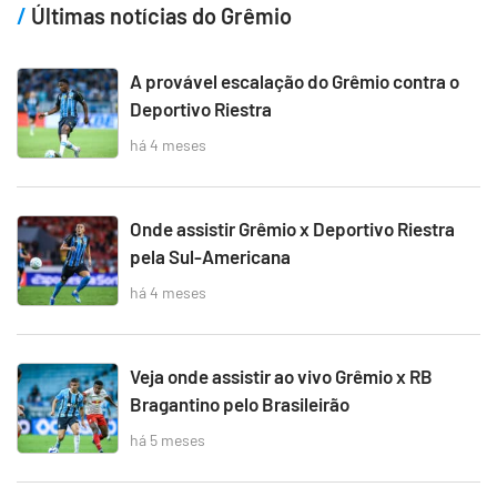
Últimas notícias do Grêmio
A provável escalação do Grêmio contra o
Deportivo Riestra
há 4 meses
Onde assistir Grêmio x Deportivo Riestra
pela Sul-Americana
há 4 meses
Veja onde assistir ao vivo Grêmio x RB
Bragantino pelo Brasileirão
há 5 meses