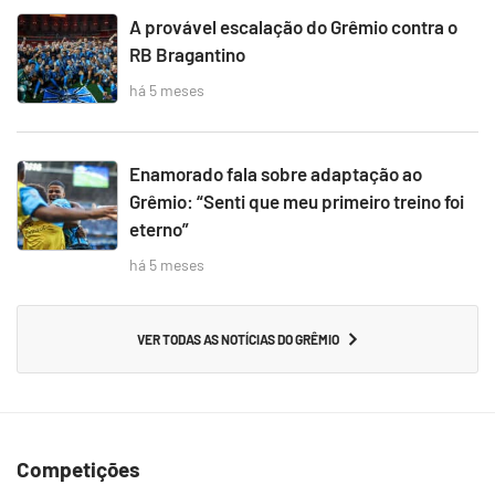
A provável escalação do Grêmio contra o
RB Bragantino
há 5 meses
Enamorado fala sobre adaptação ao
Grêmio: “Senti que meu primeiro treino foi
eterno”
há 5 meses
VER TODAS AS NOTÍCIAS DO GRÊMIO
Competições