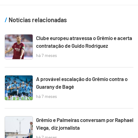
Notícias relacionadas
Clube europeu atravessa o Grêmio e acerta
contratação de Guido Rodríguez
há 7 meses
A provável escalação do Grêmio contra o
Guarany de Bagé
há 7 meses
Grêmio e Palmeiras conversam por Raphael
Viega, diz jornalista
há 7 meses