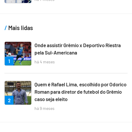
Mais lidas
Onde assistir Grêmio x Deportivo Riestra
pela Sul-Americana
1
há 4 meses
Quem é Rafael Lima, escolhido por Odorico
Roman para diretor de futebol do Grêmio
caso seja eleito
2
há 9 meses