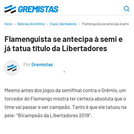
Ir
para
Gremistas
o
Início
Notícias do Grêmio
Copa Libertadores
Flamenguista se antecipa à semi e já
conteúdo
Flamenguista se antecipa à semi e
principal
já tatua título da Libertadores
Por
Gremistas
Mesmo antes dos jogos da semifinal contra o Grêmio, um
torcedor do Flamengo mostra ter certeza absoluta que o
time vai passar e ser campeão. Tanto é que ele tatuou na
pele: “Bicampeão da Libertadores 2019”.