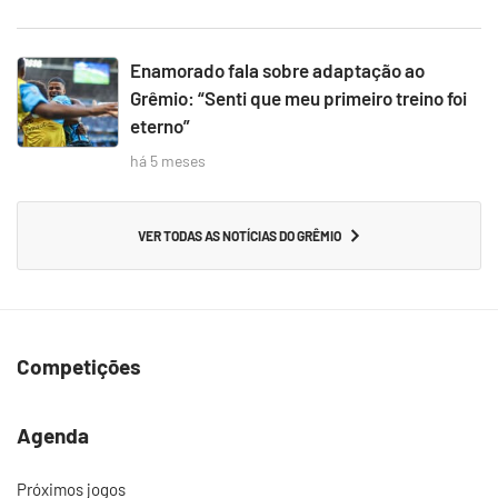
Enamorado fala sobre adaptação ao
Grêmio: “Senti que meu primeiro treino foi
eterno”
há 5 meses
VER TODAS AS NOTÍCIAS DO GRÊMIO
Competições
Agenda
Próximos jogos