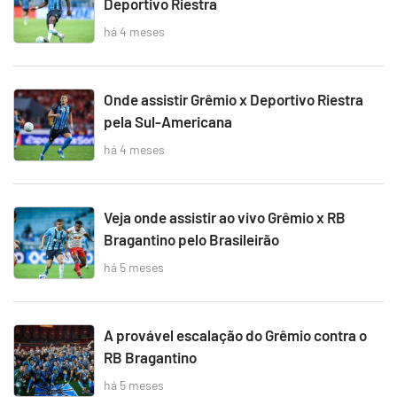
Deportivo Riestra
há 4 meses
Onde assistir Grêmio x Deportivo Riestra
pela Sul-Americana
há 4 meses
Veja onde assistir ao vivo Grêmio x RB
Bragantino pelo Brasileirão
há 5 meses
A provável escalação do Grêmio contra o
RB Bragantino
há 5 meses