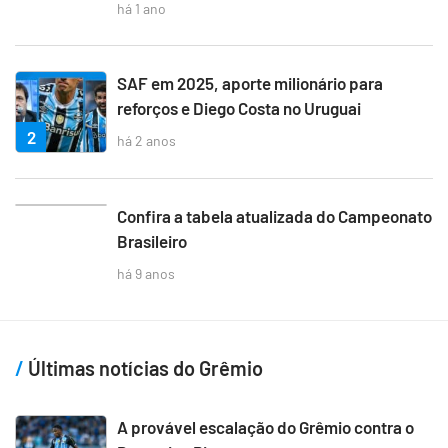
há 1 ano
SAF em 2025, aporte milionário para
reforços e Diego Costa no Uruguai
2
há 2 anos
3
Confira a tabela atualizada do Campeonato
Brasileiro
há 9 anos
Últimas notícias do Grêmio
A provável escalação do Grêmio contra o