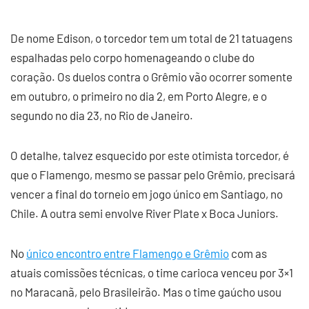
De nome Edison, o torcedor tem um total de 21 tatuagens
espalhadas pelo corpo homenageando o clube do
coração. Os duelos contra o Grêmio vão ocorrer somente
em outubro, o primeiro no dia 2, em Porto Alegre, e o
segundo no dia 23, no Rio de Janeiro.
O detalhe, talvez esquecido por este otimista torcedor, é
que o Flamengo, mesmo se passar pelo Grêmio, precisará
vencer a final do torneio em jogo único em Santiago, no
Chile. A outra semi envolve River Plate x Boca Juniors.
No
único encontro entre Flamengo e Grêmio
com as
atuais comissões técnicas, o time carioca venceu por 3×1
no Maracanã, pelo Brasileirão. Mas o time gaúcho usou