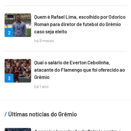
Quem é Rafael Lima, escolhido por Odorico
Roman para diretor de futebol do Grêmio
caso seja eleito
2
há 9 meses
Qual o salário de Everton Cebolinha,
atacante do Flamengo que foi oferecido ao
Grêmio
3
há 1 ano
Últimas notícias do Grêmio