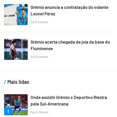
Grêmio anuncia a contratação do volante
Leonel Pérez
há 6 meses
Grêmio acerta chegada de joia da base do
Fluminense
há 6 meses
Mais lidas
Onde assistir Grêmio x Deportivo Riestra
pela Sul-Americana
1
há 4 meses