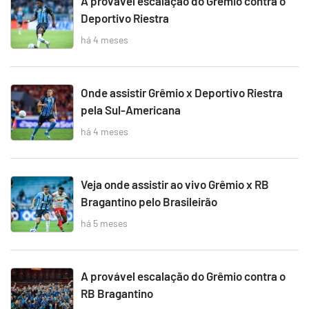
A provável escalação do Grêmio contra o
Deportivo Riestra
há 4 meses
Onde assistir Grêmio x Deportivo Riestra
pela Sul-Americana
há 4 meses
Veja onde assistir ao vivo Grêmio x RB
Bragantino pelo Brasileirão
há 5 meses
A provável escalação do Grêmio contra o
RB Bragantino