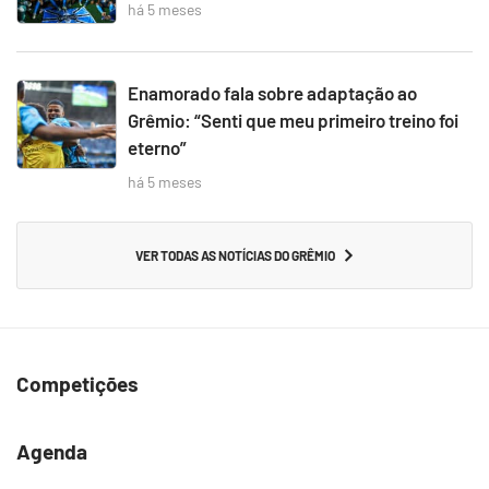
há 5 meses
Enamorado fala sobre adaptação ao
Grêmio: “Senti que meu primeiro treino foi
eterno”
há 5 meses
VER TODAS AS NOTÍCIAS DO GRÊMIO
Competições
Agenda