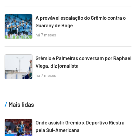
A provável escalação do Grêmio contra o
Guarany de Bagé
há 7 meses
Grêmio e Palmeiras conversam por Raphael
Viega, diz jornalista
há 7 meses
Mais lidas
Onde assistir Grêmio x Deportivo Riestra
pela Sul-Americana