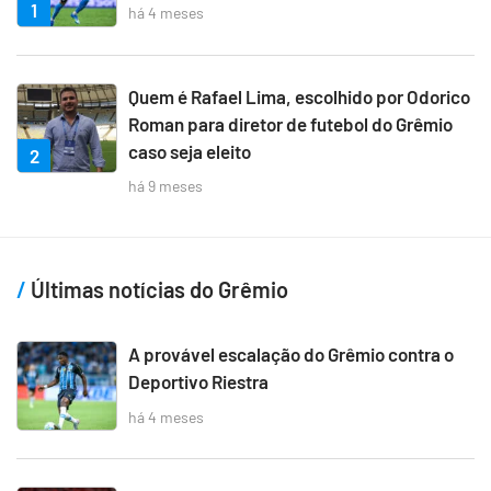
1
há 4 meses
Quem é Rafael Lima, escolhido por Odorico
Roman para diretor de futebol do Grêmio
caso seja eleito
2
há 9 meses
Últimas notícias do Grêmio
A provável escalação do Grêmio contra o
Deportivo Riestra
há 4 meses