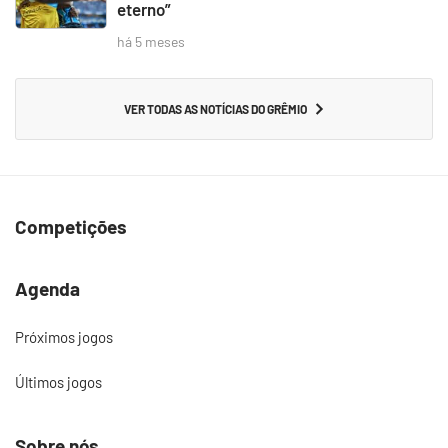
eterno”
há 5 meses
VER TODAS AS NOTÍCIAS DO GRÊMIO
Competições
Agenda
Próximos jogos
Últimos jogos
Sobre nós