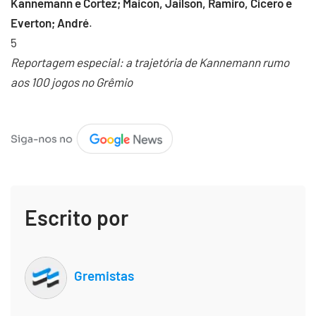
Kannemann e Cortez; Maicon, Jailson, Ramiro, Cícero e
Everton; André
.
5
Reportagem especial: a trajetória de Kannemann rumo
aos 100 jogos no Grêmio
Escrito por
Gremistas