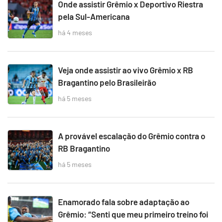
Onde assistir Grêmio x Deportivo Riestra
pela Sul-Americana
há 4 meses
Veja onde assistir ao vivo Grêmio x RB
Bragantino pelo Brasileirão
há 5 meses
A provável escalação do Grêmio contra o
RB Bragantino
há 5 meses
Enamorado fala sobre adaptação ao
Grêmio: “Senti que meu primeiro treino foi