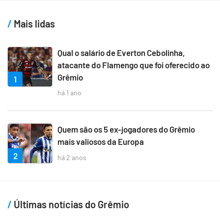
Mais lidas
Qual o salário de Everton Cebolinha,
atacante do Flamengo que foi oferecido ao
Grêmio
1
há 1 ano
Quem são os 5 ex-jogadores do Grêmio
mais valiosos da Europa
2
há 2 anos
Últimas notícias do Grêmio