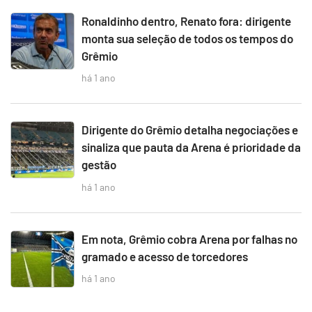
Ronaldinho dentro, Renato fora: dirigente
monta sua seleção de todos os tempos do
Grêmio
há 1 ano
Dirigente do Grêmio detalha negociações e
sinaliza que pauta da Arena é prioridade da
gestão
há 1 ano
Em nota, Grêmio cobra Arena por falhas no
gramado e acesso de torcedores
há 1 ano