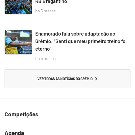
RB Bragantino
há 5 meses
Enamorado fala sobre adaptação ao
Grêmio: “Senti que meu primeiro treino foi
eterno”
há 5 meses
VER TODAS AS NOTÍCIAS DO GRÊMIO
Competições
Agenda