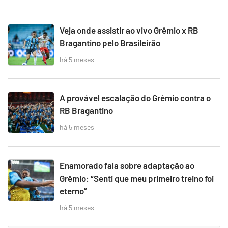
Veja onde assistir ao vivo Grêmio x RB
Bragantino pelo Brasileirão
há 5 meses
A provável escalação do Grêmio contra o
RB Bragantino
há 5 meses
Enamorado fala sobre adaptação ao
Grêmio: “Senti que meu primeiro treino foi
eterno”
há 5 meses