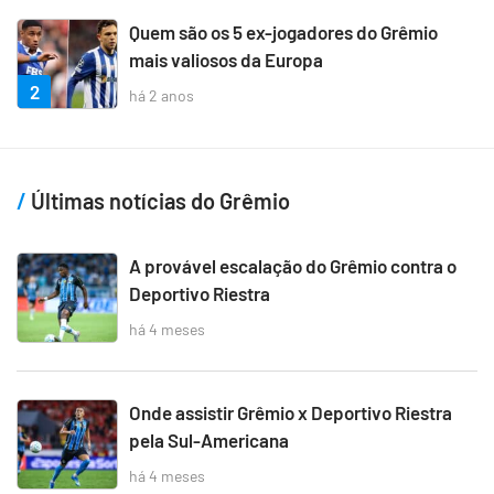
Quem são os 5 ex-jogadores do Grêmio
mais valiosos da Europa
2
há 2 anos
Últimas notícias do Grêmio
A provável escalação do Grêmio contra o
Deportivo Riestra
há 4 meses
Onde assistir Grêmio x Deportivo Riestra
pela Sul-Americana
há 4 meses