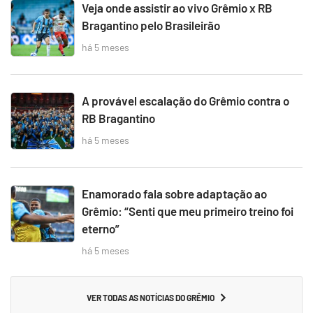
Veja onde assistir ao vivo Grêmio x RB
Bragantino pelo Brasileirão
há 5 meses
A provável escalação do Grêmio contra o
RB Bragantino
há 5 meses
Enamorado fala sobre adaptação ao
Grêmio: “Senti que meu primeiro treino foi
eterno”
há 5 meses
VER TODAS AS NOTÍCIAS DO GRÊMIO