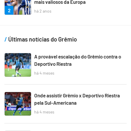
mais valiosos da Europa
2
há 2 anos
Últimas notícias do Grêmio
A provável escalação do Grêmio contra o
Deportivo Riestra
há 4 meses
Onde assistir Grêmio x Deportivo Riestra
pela Sul-Americana
há 4 meses