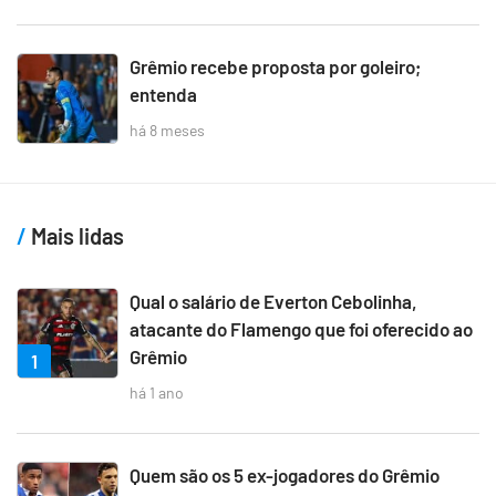
Grêmio recebe proposta por goleiro;
entenda
há 8 meses
Mais lidas
Qual o salário de Everton Cebolinha,
atacante do Flamengo que foi oferecido ao
Grêmio
1
há 1 ano
Quem são os 5 ex-jogadores do Grêmio