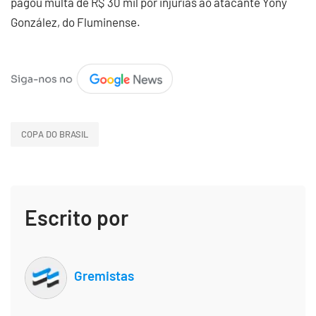
pagou multa de R$ 30 mil por injúrias ao atacante Yony
González, do Fluminense.
COPA DO BRASIL
Escrito por
Gremistas