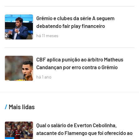
Grêmio e clubes da série A seguem
debatendo fair play financeiro
há 11 meses
CBF aplica punição ao árbitro Matheus
Candançan por erro contra o Grêmio
há 1 ano
Mais lidas
Qual o salário de Everton Cebolinha,
atacante do Flamengo que foi oferecido ao