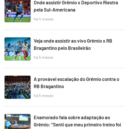
Onde assistir Grêmio x Deportivo Riestra
pela Sul-Americana
há 4 meses
Veja onde assistir ao vivo Grêmio x RB
Bragantino pelo Brasileirão
há 5 meses
A provável escalação do Grêmio contra o
RB Bragantino
há 5 meses
Enamorado fala sobre adaptação ao
Grêmio: “Senti que meu primeiro treino foi