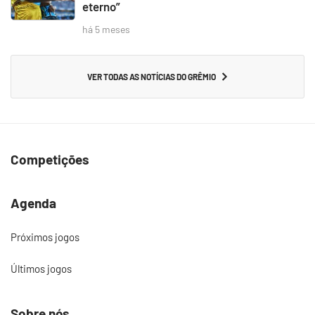
eterno”
há 5 meses
VER TODAS AS NOTÍCIAS DO GRÊMIO
Competições
Agenda
Próximos jogos
Últimos jogos
Sobre nós