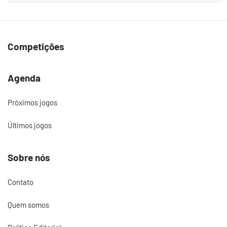
Competições
Agenda
Próximos jogos
Últimos jogos
Sobre nós
Contato
Quem somos