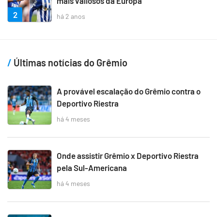
mais valiosos da Europa
2
há 2 anos
Últimas notícias do Grêmio
A provável escalação do Grêmio contra o
Deportivo Riestra
há 4 meses
Onde assistir Grêmio x Deportivo Riestra
pela Sul-Americana
há 4 meses