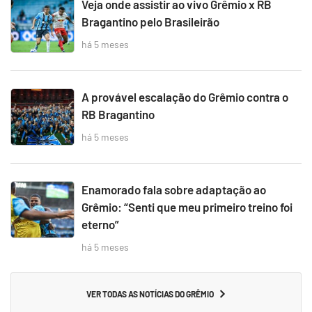
Veja onde assistir ao vivo Grêmio x RB
Bragantino pelo Brasileirão
há 5 meses
A provável escalação do Grêmio contra o
RB Bragantino
há 5 meses
Enamorado fala sobre adaptação ao
Grêmio: “Senti que meu primeiro treino foi
eterno”
há 5 meses
VER TODAS AS NOTÍCIAS DO GRÊMIO