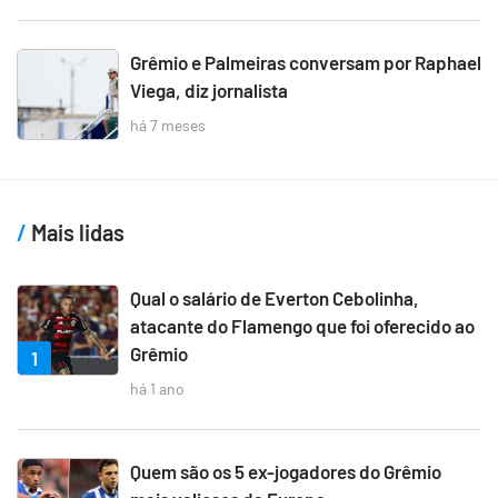
Grêmio e Palmeiras conversam por Raphael
Viega, diz jornalista
há 7 meses
Mais lidas
Qual o salário de Everton Cebolinha,
atacante do Flamengo que foi oferecido ao
Grêmio
1
há 1 ano
Quem são os 5 ex-jogadores do Grêmio