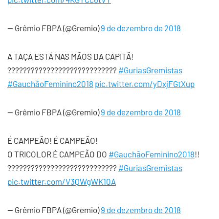
— Grêmio FBPA (@Gremio)
9 de dezembro de 2018
A TAÇA ESTÁ NAS MÃOS DA CAPITÃ!
??????????????????????????‍??
#GuriasGremistas
#GauchãoFeminino2018
pic.twitter.com/yDxjFGtXup
— Grêmio FBPA (@Gremio)
9 de dezembro de 2018
É CAMPEÃO! É CAMPEÃO!
O TRICOLOR É CAMPEÃO DO
#GauchãoFeminino2018
!!
??????????????????????????‍??
#GuriasGremistas
pic.twitter.com/V3QWgWK10A
— Grêmio FBPA (@Gremio)
9 de dezembro de 2018