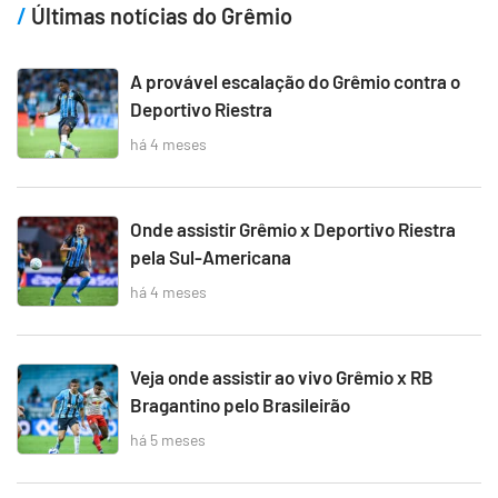
Últimas notícias do Grêmio
A provável escalação do Grêmio contra o
Deportivo Riestra
há 4 meses
Onde assistir Grêmio x Deportivo Riestra
pela Sul-Americana
há 4 meses
Veja onde assistir ao vivo Grêmio x RB
Bragantino pelo Brasileirão
há 5 meses