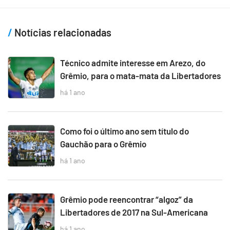
Notícias relacionadas
Técnico admite interesse em Arezo, do
Grêmio, para o mata-mata da Libertadores
há 1 ano
Como foi o último ano sem título do
Gauchão para o Grêmio
há 1 ano
Grêmio pode reencontrar “algoz” da
Libertadores de 2017 na Sul-Americana
há 1 ano