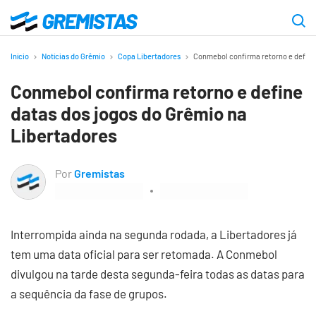
Ir
para
Gremistas
o
Início
Notícias do Grêmio
Copa Libertadores
Conmebol confirma retorno e define
conteúdo
Conmebol confirma retorno e define
principal
datas dos jogos do Grêmio na
Libertadores
Por
Gremistas
Interrompida ainda na segunda rodada, a Libertadores já
tem uma data oficial para ser retomada. A Conmebol
divulgou na tarde desta segunda-feira todas as datas para
a sequência da fase de grupos.