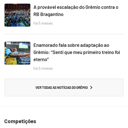
A provável escalação do Grêmio contra o
RB Bragantino
há 5 meses
Enamorado fala sobre adaptação ao
Grêmio: “Senti que meu primeiro treino foi
eterno”
há 5 meses
VER TODAS AS NOTÍCIAS DO GRÊMIO
Competições