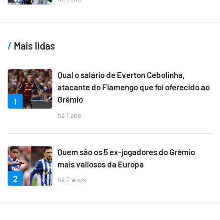
Mais lidas
Qual o salário de Everton Cebolinha,
atacante do Flamengo que foi oferecido ao
Grêmio
1
há 1 ano
Quem são os 5 ex-jogadores do Grêmio
mais valiosos da Europa
2
há 2 anos