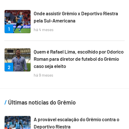
Onde assistir Grêmio x Deportivo Riestra
pela Sul-Americana
1
há 4 meses
Quem é Rafael Lima, escolhido por Odorico
Roman para diretor de futebol do Grêmio
caso seja eleito
2
há 9 meses
Últimas notícias do Grêmio
A provável escalação do Grêmio contra o
Deportivo Riestra