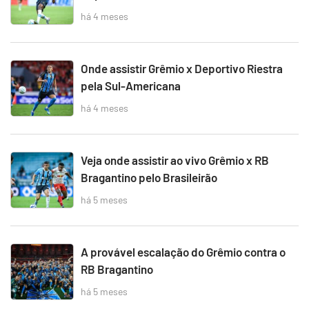
há 4 meses
Onde assistir Grêmio x Deportivo Riestra
pela Sul-Americana
há 4 meses
Veja onde assistir ao vivo Grêmio x RB
Bragantino pelo Brasileirão
há 5 meses
A provável escalação do Grêmio contra o
RB Bragantino
há 5 meses