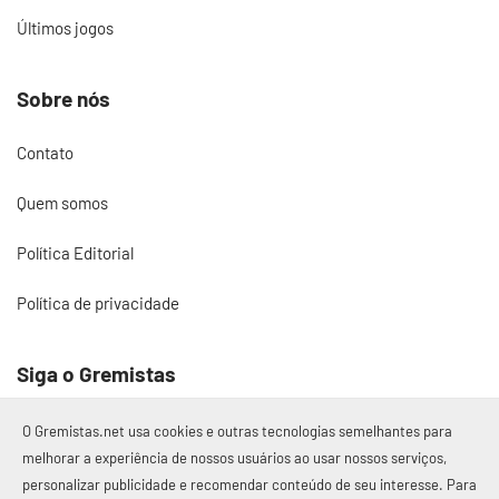
Últimos jogos
Sobre nós
Contato
Quem somos
Política Editorial
Política de privacidade
Siga o Gremistas
O Gremistas.net usa cookies e outras tecnologias semelhantes para
melhorar a experiência de nossos usuários ao usar nossos serviços,
personalizar publicidade e recomendar conteúdo de seu interesse. Para
© 2017 – 2026 Gremistas.net