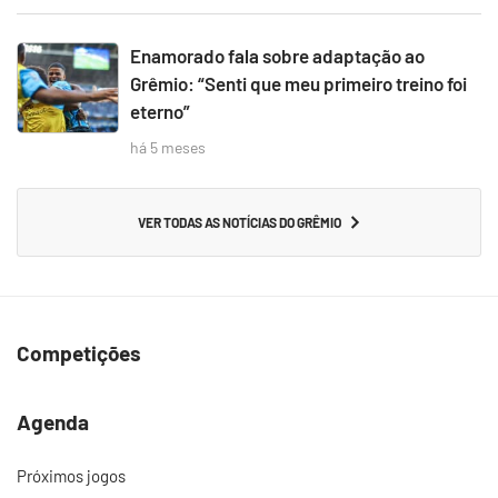
Enamorado fala sobre adaptação ao
Grêmio: “Senti que meu primeiro treino foi
eterno”
há 5 meses
VER TODAS AS NOTÍCIAS DO GRÊMIO
Competições
Agenda
Próximos jogos