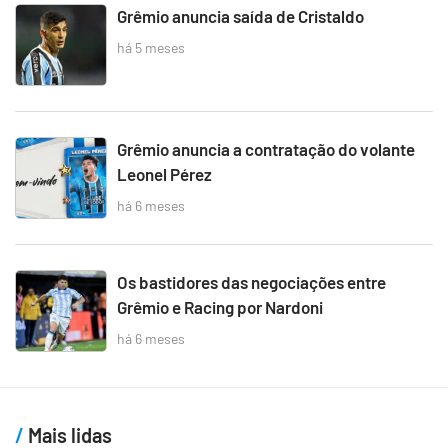
Grêmio anuncia saída de Cristaldo
há 5 meses
Grêmio anuncia a contratação do volante
Leonel Pérez
há 6 meses
Os bastidores das negociações entre
Grêmio e Racing por Nardoni
há 6 meses
Mais lidas