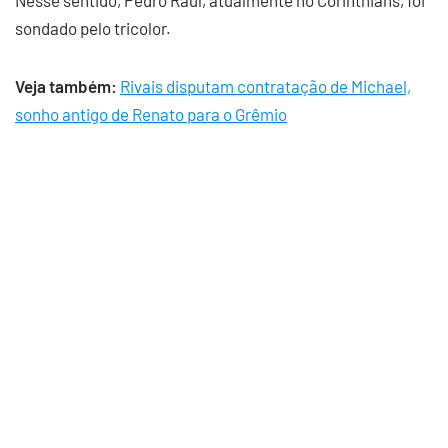
Nesse sentido, Pedro Raúl, atualmente no Corinthians, foi
sondado pelo tricolor.
Veja também:
Rivais disputam contratação de Michael,
sonho antigo de Renato para o Grêmio