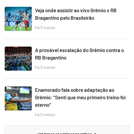
Veja onde assistir ao vivo Grêmio x RB
Bragantino pelo Brasileirão
há 5 meses
A provável escalação do Grêmio contra o
RB Bragantino
há 5 meses
Enamorado fala sobre adaptação ao
Grêmio: “Senti que meu primeiro treino foi
eterno”
há 5 meses