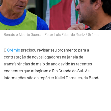
Renato e Alberto Guerra – Foto: Luis Eduardo Muniz / Grêmio
O
Grêmio
precisou revisar seu orçamento para a
contratação de novos jogadores na janela de
transferências de meio de ano devido às recentes
enchentes que atingiram o Rio Grande do Sul. As
informações são do repórter Kaliel Dorneles, da Band.