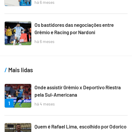
há 6 meses
Os bastidores das negociações entre
Grêmio e Racing por Nardoni
há 6 meses
Mais lidas
Onde assistir Grêmio x Deportivo Riestra
pela Sul-Americana
1
há 4 meses
Quem é Rafael Lima, escolhido por Odorico