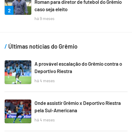
Roman para diretor de futebol do Grêmio
caso seja eleito
2
há 9 meses
Últimas notícias do Grêmio
A provável escalação do Grêmio contra o
Deportivo Riestra
há 4 meses
Onde assistir Grêmio x Deportivo Riestra
pela Sul-Americana
há 4 meses