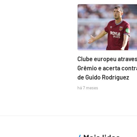
Clube europeu atraves
Grêmio e acerta contr
de Guido Rodríguez
há 7 meses