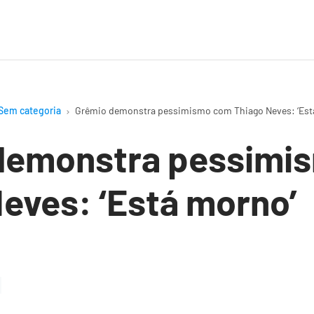
Sem categoria
Grêmio demonstra pessimismo com Thiago Neves: ‘Est
demonstra pessimi
eves: ‘Está morno’