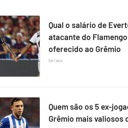
Qual o salário de Ever
atacante do Flamengo 
oferecido ao Grêmio
há 1 ano
Quem são os 5 ex-jog
Grêmio mais valiosos 