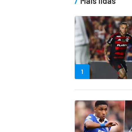
Mais lidas
1