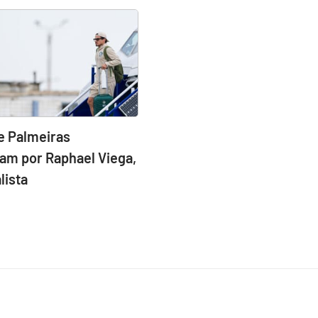
e Palmeiras
am por Raphael Viega,
lista