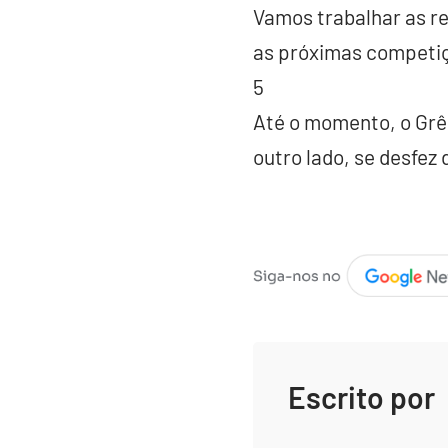
Vamos trabalhar as r
as próximas competiç
5
Até o momento, o Grê
outro lado, se desfez
Escrito por