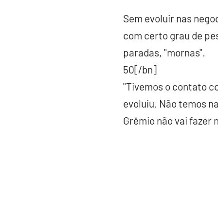
Sem evoluir nas nego
com certo grau de pe
paradas, "mornas".
50[/bn]
"Tivemos o contato co
evoluiu. Não temos na
Grêmio não vai fazer 