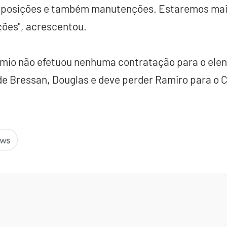
eposições e também manutenções. Estaremos mais
ões", acrescentou.
mio não efetuou nenhuma contratação para o elenc
 de Bressan, Douglas e deve perder Ramiro para o C