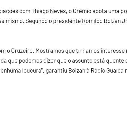
ciações com Thiago Neves, o Grêmio adota uma pos
ssimismo. Segundo o presidente Romildo Bolzan Jr
m o Cruzeiro. Mostramos que tínhamos interesse n
da que podemos dizer que o assunto está quente o
nenhuma loucura", garantiu Bolzan à Rádio Guaíba n