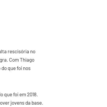
lta rescisória no
egra. Com Thiago
do que foi nos
o que foi em 2018.
over jovens da base.