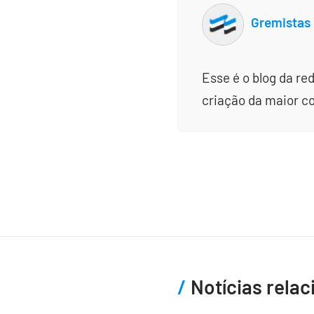
Gremistas
Esse é o blog da re
criação da maior c
Notícias rela