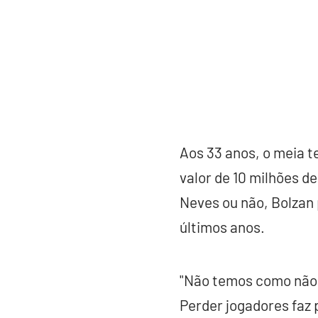
Aos 33 anos, o meia t
valor de 10 milhões d
Neves ou não, Bolzan 
últimos anos.
"Não temos como não p
Perder jogadores faz 