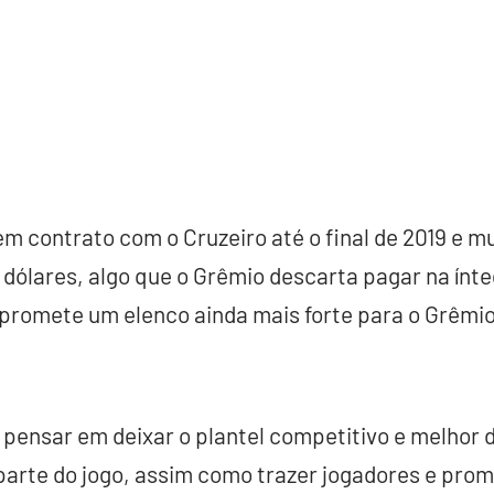
em contrato com o Cruzeiro até o final de 2019 e mu
e dólares, algo que o Grêmio descarta pagar na ínt
promete um elenco ainda mais forte para o Grêmio 
ensar em deixar o plantel competitivo e melhor d
parte do jogo, assim como trazer jogadores e prom