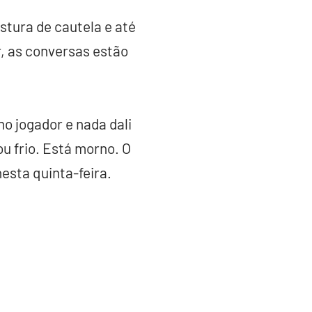
tura de cautela e até
, as conversas estão
o jogador e nada dali
u frio. Está morno. O
esta quinta-feira.