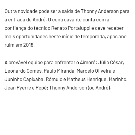
Outra novidade pode ser a saída de Thonny Anderson para
a entrada de André. O centroavante conta com a
confiança do técnico Renato Portaluppi e deve receber
mais oportunidades neste início de temporada, após ano
ruim em 2018.
A provável equipe para enfrentar o Aimoré: Júlio César;
Leonardo Gomes, Paulo Miranda, Marcelo Oliveira e
Juninho Capixaba; Rômulo e Matheus Henrique; Marinho,
Jean Pyerre e Pepê; Thonny Anderson (ou André).