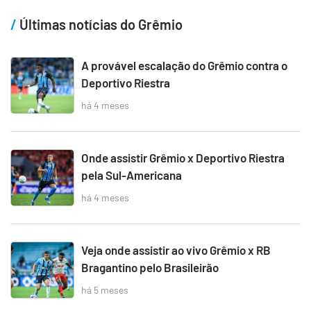
Últimas notícias do Grêmio
A provável escalação do Grêmio contra o
Deportivo Riestra
há 4 meses
Onde assistir Grêmio x Deportivo Riestra
pela Sul-Americana
há 4 meses
Veja onde assistir ao vivo Grêmio x RB
Bragantino pelo Brasileirão
há 5 meses