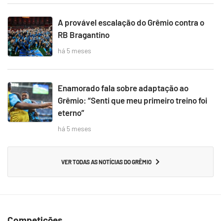
A provável escalação do Grêmio contra o
RB Bragantino
há 5 meses
Enamorado fala sobre adaptação ao
Grêmio: “Senti que meu primeiro treino foi
eterno”
há 5 meses
VER TODAS AS NOTÍCIAS DO GRÊMIO
Competições