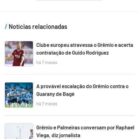
Notícias relacionadas
Clube europeu atravessa o Grêmio e acerta
contratação de Guido Rodríguez
há 7 meses
A provável escalação do Grêmio contra o
Guarany de Bagé
há 7 meses
Grêmio e Palmeiras conversam por Raphael
Viega, diz jornalista