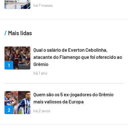
há 7 meses
Mais lidas
Qual o salário de Everton Cebolinha,
atacante do Flamengo que foi oferecido ao
Grêmio
1
há 1 ano
Quem são os 5 ex-jogadores do Grêmio
mais valiosos da Europa
2
há 2 anos