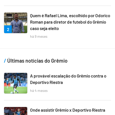
Quem é Rafael Lima, escolhido por Odorico
Roman para diretor de futebol do Grêmio
caso seja eleito
2
há 9 meses
Últimas notícias do Grêmio
A provável escalação do Grêmio contra o
Deportivo Riestra
há 4 meses
Onde assistir Grêmio x Deportivo Riestra