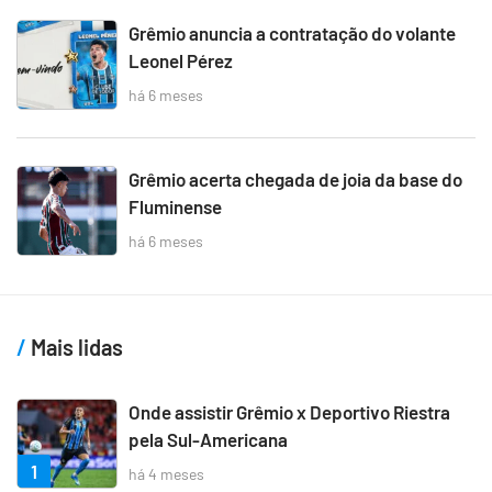
Grêmio anuncia a contratação do volante
Leonel Pérez
há 6 meses
Grêmio acerta chegada de joia da base do
Fluminense
há 6 meses
Mais lidas
Onde assistir Grêmio x Deportivo Riestra
pela Sul-Americana
1
há 4 meses