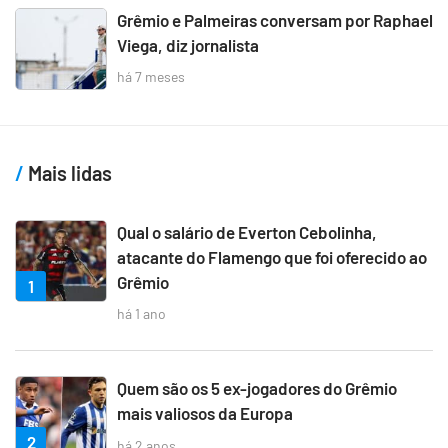
Grêmio e Palmeiras conversam por Raphael
Viega, diz jornalista
há 7 meses
Mais lidas
Qual o salário de Everton Cebolinha,
atacante do Flamengo que foi oferecido ao
Grêmio
1
há 1 ano
Quem são os 5 ex-jogadores do Grêmio
mais valiosos da Europa
2
há 2 anos