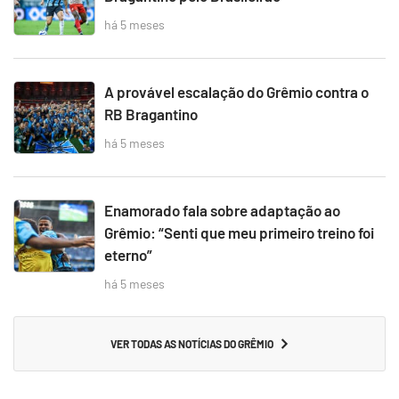
há 5 meses
A provável escalação do Grêmio contra o
RB Bragantino
há 5 meses
Enamorado fala sobre adaptação ao
Grêmio: “Senti que meu primeiro treino foi
eterno”
há 5 meses
VER TODAS AS NOTÍCIAS DO GRÊMIO