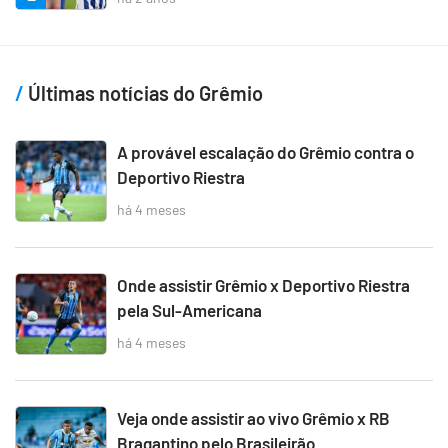
Últimas notícias do Grêmio
A provável escalação do Grêmio contra o
Deportivo Riestra
há 4 meses
Onde assistir Grêmio x Deportivo Riestra
pela Sul-Americana
há 4 meses
Veja onde assistir ao vivo Grêmio x RB
Bragantino pelo Brasileirão