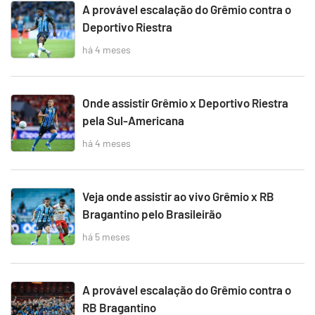
A provável escalação do Grêmio contra o
Deportivo Riestra
há 4 meses
Onde assistir Grêmio x Deportivo Riestra
pela Sul-Americana
há 4 meses
Veja onde assistir ao vivo Grêmio x RB
Bragantino pelo Brasileirão
há 5 meses
A provável escalação do Grêmio contra o
RB Bragantino