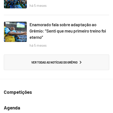
há 5 meses
Enamorado fala sobre adaptação ao
Grêmio: “Senti que meu primeiro treino foi
eterno”
há 5 meses
VER TODAS AS NOTÍCIAS DO GRÊMIO
Competições
Agenda