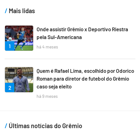
Mais lidas
Onde assistir Grêmio x Deportivo Riestra
pela Sul-Americana
1
há 4 meses
Quem é Rafael Lima, escolhido por Odorico
Roman para diretor de futebol do Grêmio
caso seja eleito
2
há 9 meses
Últimas notícias do Grêmio