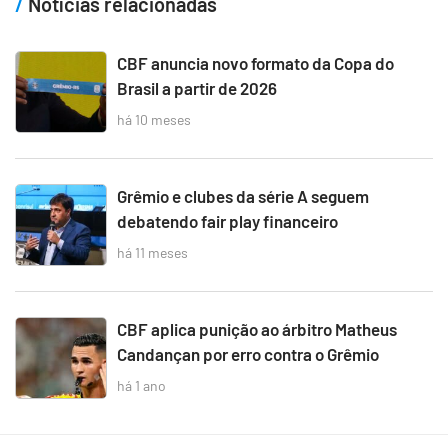
Notícias relacionadas
CBF anuncia novo formato da Copa do
Brasil a partir de 2026
há 10 meses
Grêmio e clubes da série A seguem
debatendo fair play financeiro
há 11 meses
CBF aplica punição ao árbitro Matheus
Candançan por erro contra o Grêmio
há 1 ano