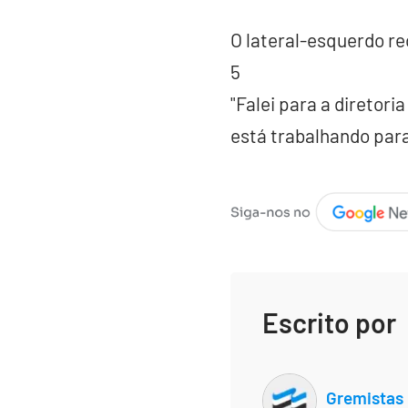
O lateral-esquerdo re
5
"Falei para a diretori
está trabalhando para
Escrito por
Gremistas