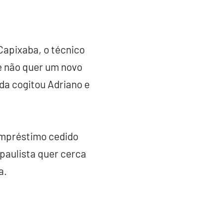
Capixaba, o técnico
e não quer um novo
da cogitou Adriano e
 empréstimo cedido
 paulista quer cerca
a.