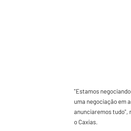
"Estamos negociando 
uma negociação em an
anunciaremos tudo", r
o Caxias.