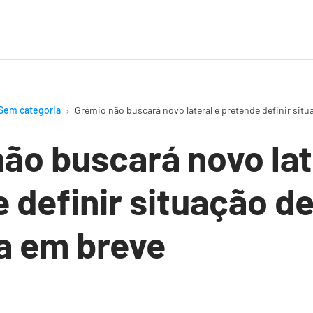
Sem categoria
Grêmio não buscará novo lateral e pretende definir si
ão buscará novo lat
 definir situação d
a em breve