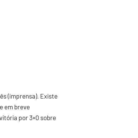
s (imprensa). Existe
e em breve
vitória por 3×0 sobre