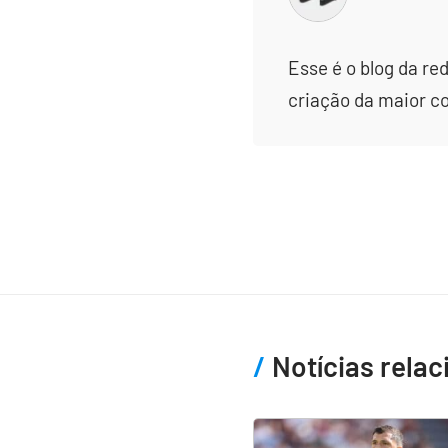
Esse é o blog da re
criação da maior c
Notícias rela