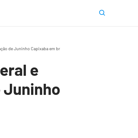
tuação de Juninho Capixaba em breve
eral e
e Juninho