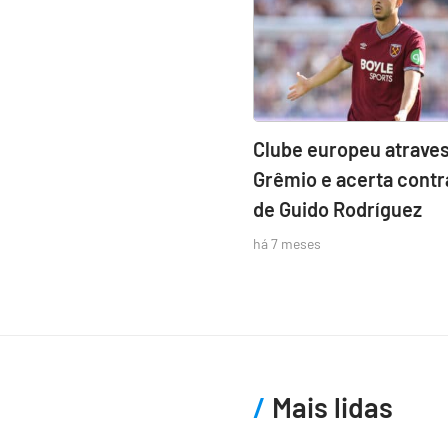
Clube europeu atraves
Grêmio e acerta contr
de Guido Rodríguez
há 7 meses
Mais lidas