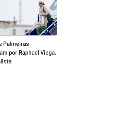
e Palmeiras
am por Raphael Viega,
lista