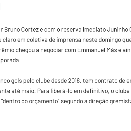
lar Bruno Cortez e com o reserva imediato Juninho 
 claro em coletiva de imprensa neste domingo qu
Grêmio chegou a negociar com Emmanuel Más e ain
mporada.
inco gols pelo clube desde 2018, tem contrato de
te até maio. Para liberá-lo em definitivo, o clube
á "dentro do orçamento" segundo a direção gremist