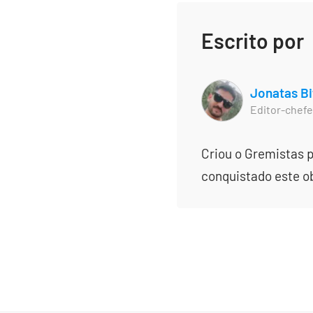
Escrito por
Jonatas Bi
Editor-chefe
Criou o Gremistas p
conquistado este obj