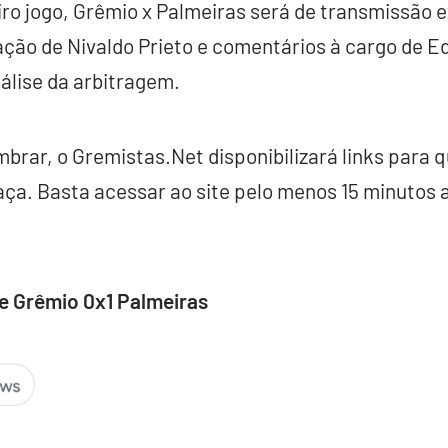
o jogo, Grêmio x Palmeiras será de transmissão e
ação de Nivaldo Prieto e comentários à cargo de 
álise da arbitragem.
embrar, o Gremistas.Net disponibilizará links para 
raça. Basta acessar ao site pelo menos 15 minutos a
e Grêmio 0x1 Palmeiras