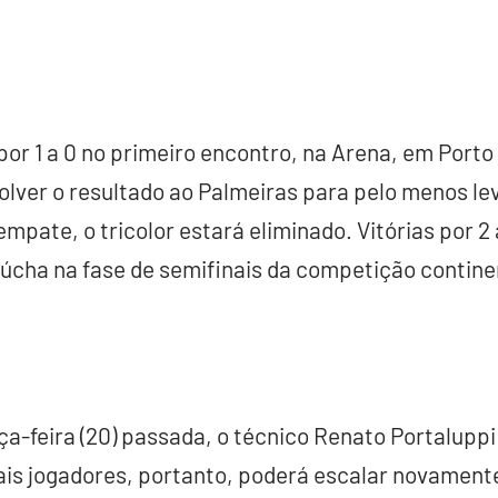
or 1 a 0 no primeiro encontro, na Arena, em Porto
volver o resultado ao Palmeiras para pelo menos le
mpate, o tricolor estará eliminado. Vitórias por 2 a 
úcha na fase de semifinais da competição contine
a-feira (20) passada, o técnico Renato Portaluppi
ais jogadores, portanto, poderá escalar novamente