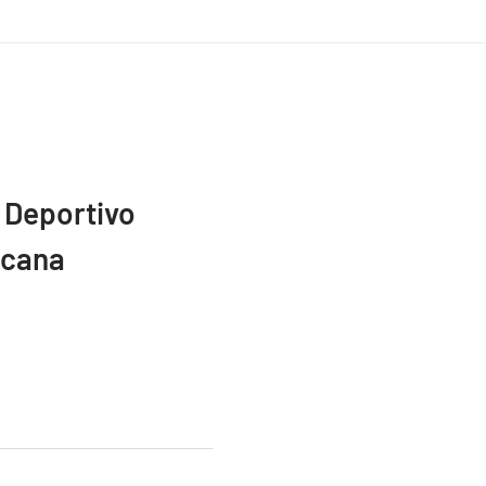
 Deportivo
icana