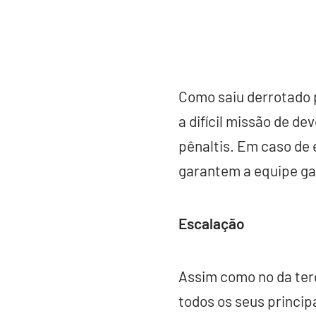
Como saiu derrotado p
a difícil missão de de
pênaltis. Em caso de e
garantem a equipe ga
Escalação
Assim como no da terç
todos os seus princip