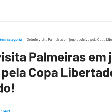
Sem categoria
Grêmio visita Palmeiras em jogo decisivo pela Copa Lib
isita Palmeiras em 
 pela Copa Libertad
do!
ncourt