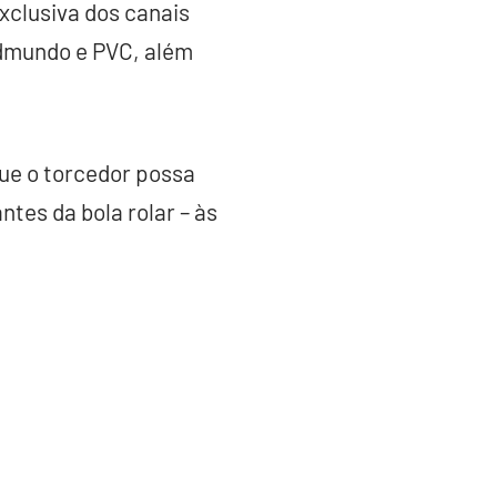
xclusiva dos canais
Edmundo e PVC, além
que o torcedor possa
ntes da bola rolar – às