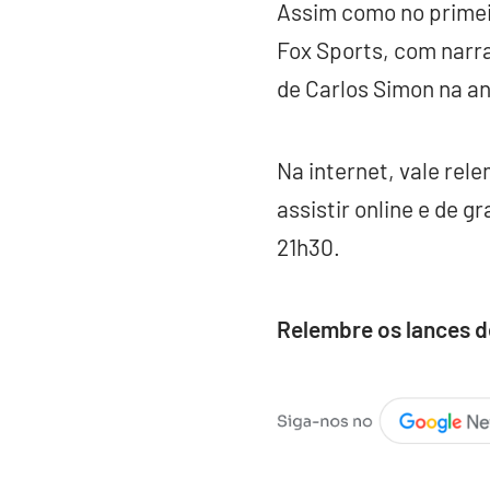
Assim como no primeir
Fox Sports, com narr
de Carlos Simon na an
Na internet, vale rel
assistir online e de g
21h30.
Relembre os lances d