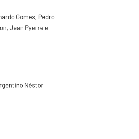
eonardo Gomes, Pedro
on, Jean Pyerre e
argentino Néstor