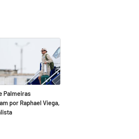
e Palmeiras
am por Raphael Viega,
lista