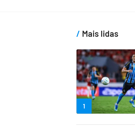
Mais lidas
1