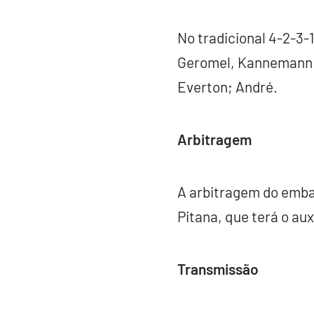
No tradicional 4-2-3-
Geromel, Kannemann e
Everton; André.
Arbitragem
A arbitragem do embat
Pitana, que terá o aux
Transmissão