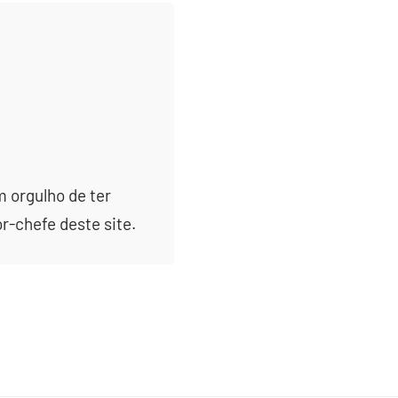
m orgulho de ter
or-chefe deste site.