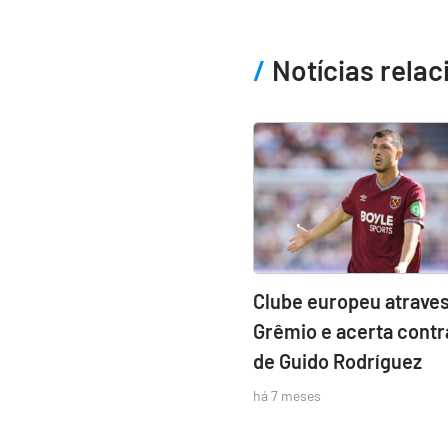
Notícias rela
Clube europeu atraves
Grêmio e acerta contr
de Guido Rodríguez
há 7 meses