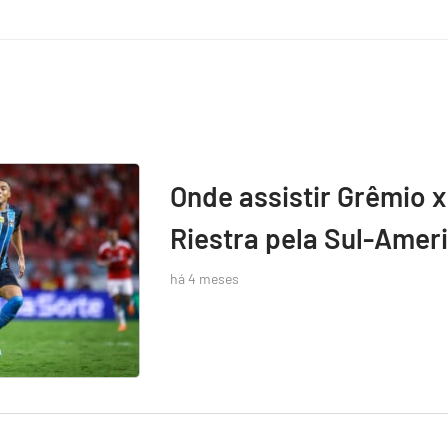
Onde assistir Grêmio x
Riestra pela Sul-Amer
há 4 meses