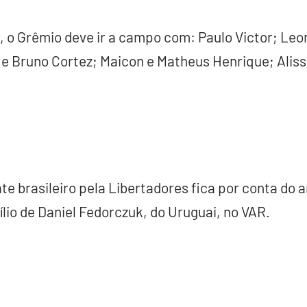
1, o Grêmio deve ir a campo com: Paulo Victor; L
 Bruno Cortez; Maicon e Matheus Henrique; Aliss
e brasileiro pela Libertadores fica por conta do 
ílio de Daniel Fedorczuk, do Uruguai, no VAR.