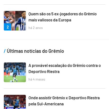
Quem são os 5 ex-jogadores do Grêmio
mais valiosos da Europa
2
há 2 anos
Últimas notícias do Grêmio
A provável escalação do Grêmio contra o
Deportivo Riestra
há 4 meses
Onde assistir Grêmio x Deportivo Riestra
pela Sul-Americana