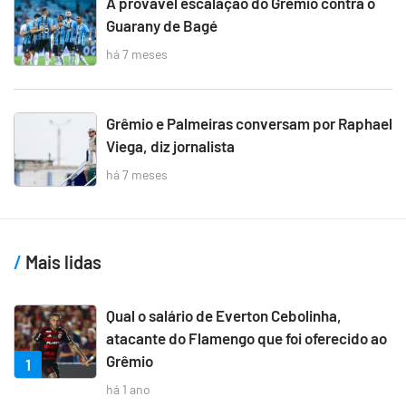
A provável escalação do Grêmio contra o
Guarany de Bagé
há 7 meses
Grêmio e Palmeiras conversam por Raphael
Viega, diz jornalista
há 7 meses
Mais lidas
Qual o salário de Everton Cebolinha,
atacante do Flamengo que foi oferecido ao
Grêmio
1
há 1 ano