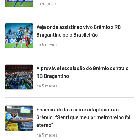
há 4 meses
Veja onde assistir ao vivo Grêmio x RB
Bragantino pelo Brasileirão
há 5 meses
A provável escalação do Grêmio contra o
RB Bragantino
há 5 meses
Enamorado fala sobre adaptação ao
Grêmio: “Senti que meu primeiro treino foi
eterno”
há 5 meses