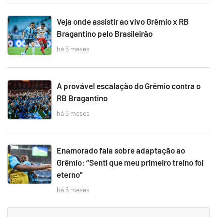
Veja onde assistir ao vivo Grêmio x RB
Bragantino pelo Brasileirão
há 5 meses
A provável escalação do Grêmio contra o
RB Bragantino
há 5 meses
Enamorado fala sobre adaptação ao
Grêmio: “Senti que meu primeiro treino foi
eterno”
há 5 meses