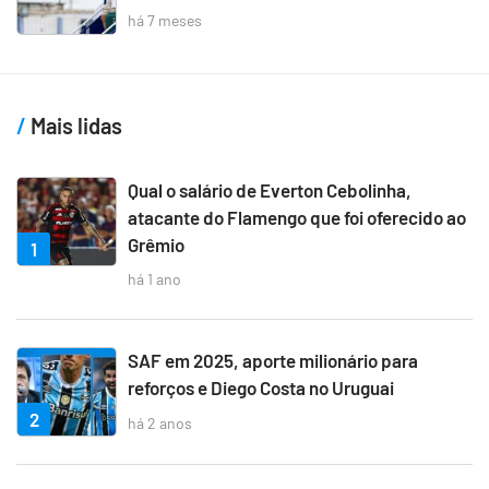
há 7 meses
Mais lidas
Qual o salário de Everton Cebolinha,
atacante do Flamengo que foi oferecido ao
Grêmio
1
há 1 ano
SAF em 2025, aporte milionário para
reforços e Diego Costa no Uruguai
2
há 2 anos
3