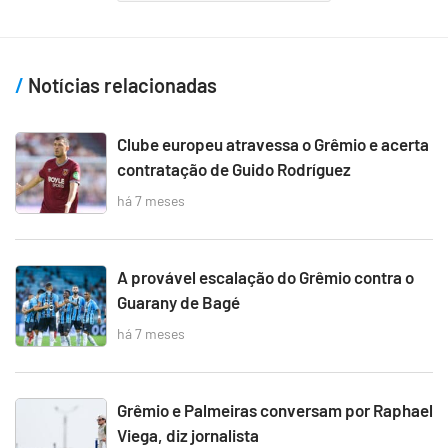
Notícias relacionadas
Clube europeu atravessa o Grêmio e acerta
contratação de Guido Rodríguez
há 7 meses
A provável escalação do Grêmio contra o
Guarany de Bagé
há 7 meses
Grêmio e Palmeiras conversam por Raphael
Viega, diz jornalista