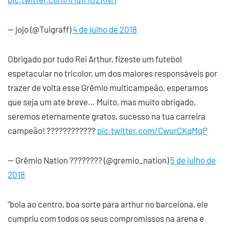
— jojo (@Tuigraff)
4 de julho de 2018
Obrigado por tudo Rei Arthur, fizeste um futebol
espetacular no tricolor, um dos maiores responsáveis por
trazer de volta esse Grêmio multicampeão, esperamos
que seja um ate breve… Muito, mas muito obrigado,
seremos eternamente gratos, sucesso na tua carreira
campeão! ????????????
pic.twitter.com/CwurCKqMqP
— Grêmio Nation ???????? (@gremio_nation)
5 de julho de
2018
"bola ao centro, boa sorte para arthur no barcelona, ele
cumpriu com todos os seus compromissos na arena e