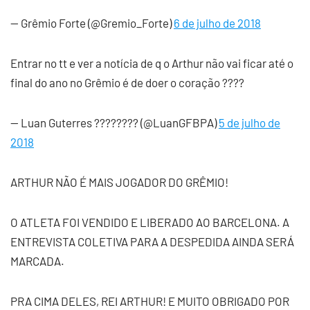
— Grêmio Forte (@Gremio_Forte)
6 de julho de 2018
Entrar no tt e ver a notícia de q o Arthur não vai ficar até o
final do ano no Grêmio é de doer o coração ????
— Luan Guterres ???????? (@LuanGFBPA)
5 de julho de
2018
ARTHUR NÃO É MAIS JOGADOR DO GRÊMIO!
O ATLETA FOI VENDIDO E LIBERADO AO BARCELONA. A
ENTREVISTA COLETIVA PARA A DESPEDIDA AINDA SERÁ
MARCADA.
PRA CIMA DELES, REI ARTHUR! E MUITO OBRIGADO POR