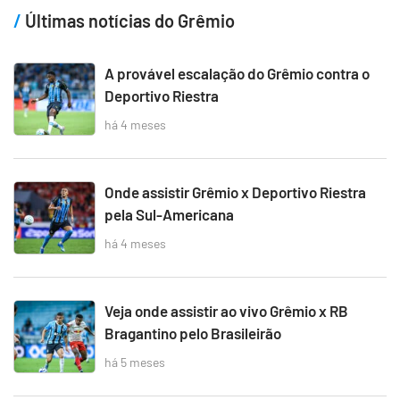
Últimas notícias do Grêmio
A provável escalação do Grêmio contra o
Deportivo Riestra
há 4 meses
Onde assistir Grêmio x Deportivo Riestra
pela Sul-Americana
há 4 meses
Veja onde assistir ao vivo Grêmio x RB
Bragantino pelo Brasileirão
há 5 meses