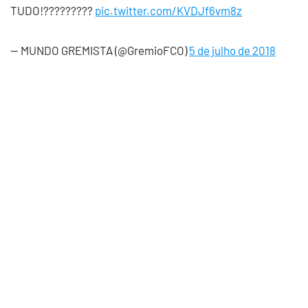
TUDO!?????????
pic.twitter.com/KVDJf6vm8z
— MUNDO GREMISTA (@GremioFCO)
5 de julho de 2018