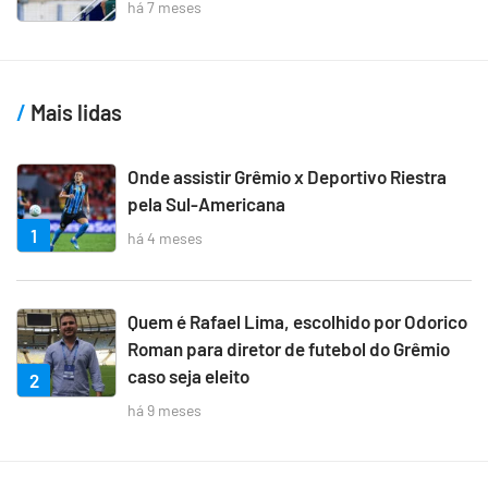
há 7 meses
Mais lidas
Onde assistir Grêmio x Deportivo Riestra
pela Sul-Americana
1
há 4 meses
Quem é Rafael Lima, escolhido por Odorico
Roman para diretor de futebol do Grêmio
caso seja eleito
2
há 9 meses