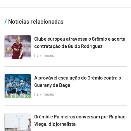
Notícias relacionadas
Clube europeu atravessa o Grêmio e acerta
contratação de Guido Rodríguez
há 7 meses
A provável escalação do Grêmio contra o
Guarany de Bagé
há 7 meses
Grêmio e Palmeiras conversam por Raphael
Viega, diz jornalista