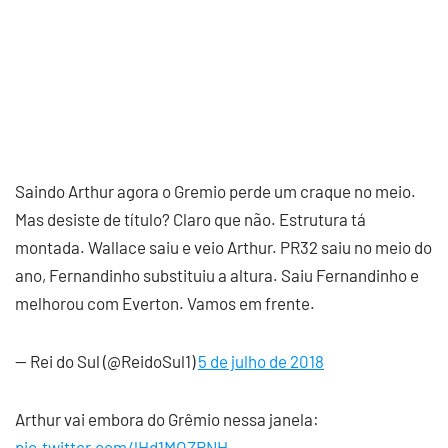
Saindo Arthur agora o Gremio perde um craque no meio.
Mas desiste de título? Claro que não. Estrutura tá
montada. Wallace saiu e veio Arthur. PR32 saiu no meio do
ano, Fernandinho substituiu a altura. Saiu Fernandinho e
melhorou com Everton. Vamos em frente.
— Rei do Sul (@ReidoSul1)
5 de julho de 2018
Arthur vai embora do Grêmio nessa janela:
pic.twitter.com/lHd1MOZRNH