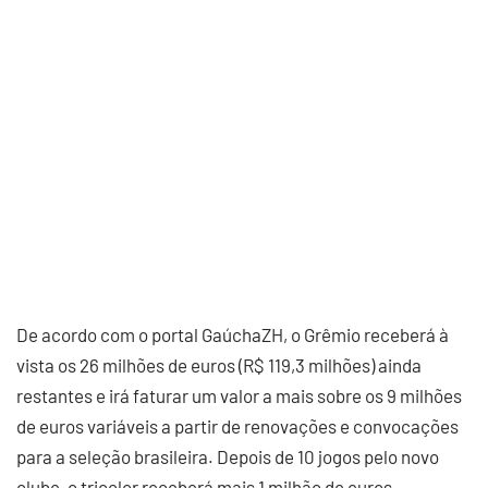
De acordo com o portal GaúchaZH, o Grêmio receberá à
vista os 26 milhões de euros (R$ 119,3 milhões) ainda
restantes e irá faturar um valor a mais sobre os 9 milhões
de euros variáveis a partir de renovações e convocações
para a seleção brasileira. Depois de 10 jogos pelo novo
clube, o tricolor receberá mais 1 milhão de euros.