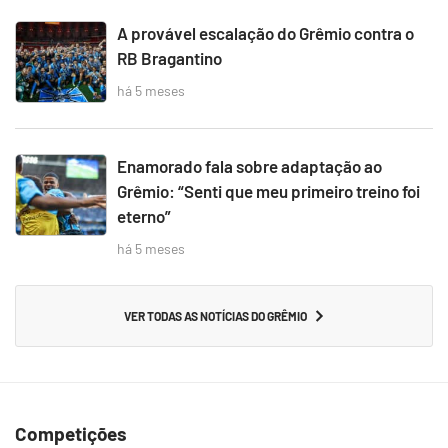
A provável escalação do Grêmio contra o
RB Bragantino
há 5 meses
Enamorado fala sobre adaptação ao
Grêmio: “Senti que meu primeiro treino foi
eterno”
há 5 meses
VER TODAS AS NOTÍCIAS DO GRÊMIO
Competições