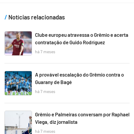
Notícias relacionadas
Clube europeu atravessa o Grêmio e acerta
contratação de Guido Rodríguez
há 7 meses
A provável escalação do Grêmio contra o
Guarany de Bagé
há 7 meses
Grêmio e Palmeiras conversam por Raphael
Viega, diz jornalista
há 7 meses