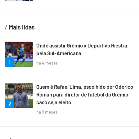
Mais lidas
Onde assistir Grêmio x Deportivo Riestra
pela Sul-Americana
1
há 4 meses
Quem é Rafael Lima, escolhido por Odorico
Roman para diretor de futebol do Grêmio
caso seja eleito
2
há 9 meses