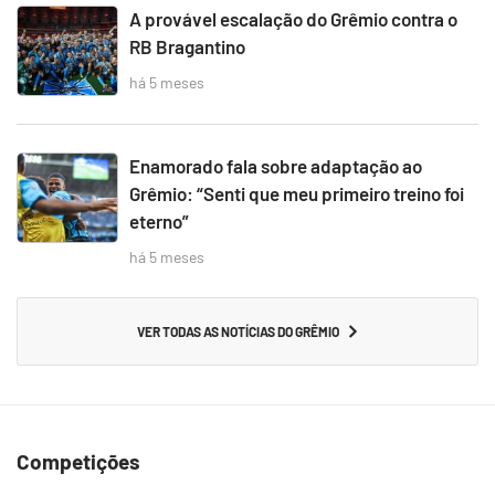
A provável escalação do Grêmio contra o
RB Bragantino
há 5 meses
Enamorado fala sobre adaptação ao
Grêmio: “Senti que meu primeiro treino foi
eterno”
há 5 meses
VER TODAS AS NOTÍCIAS DO GRÊMIO
Competições