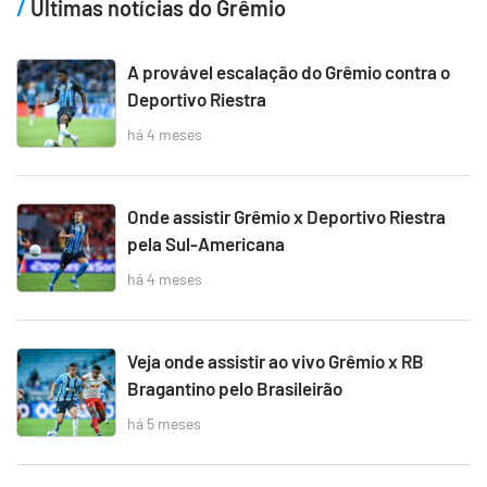
Últimas notícias do Grêmio
A provável escalação do Grêmio contra o
Deportivo Riestra
há 4 meses
Onde assistir Grêmio x Deportivo Riestra
pela Sul-Americana
há 4 meses
Veja onde assistir ao vivo Grêmio x RB
Bragantino pelo Brasileirão
há 5 meses